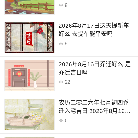
8
2026年8月17日这天提新车
好么 去提车能平安吗
8
2026年8月16日乔迁好么 是
乔迁吉日吗
22
农历二零二六年七月初四乔
迁入宅吉日 2026年8月16日
入宅的说法和讲究
6