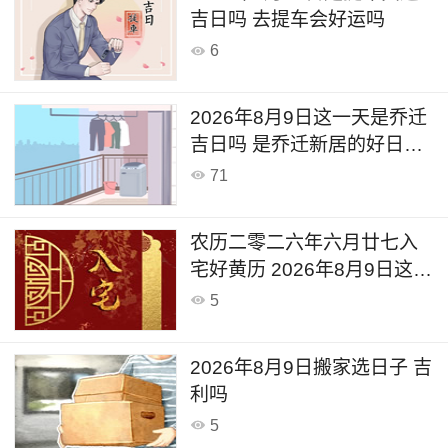
吉日吗 去提车会好运吗
6
2026年8月9日这一天是乔迁
吉日吗 是乔迁新居的好日子
吗
71
农历二零二六年六月廿七入
宅好黄历 2026年8月9日这天
可以入宅新居吗
5
2026年8月9日搬家选日子 吉
利吗
5