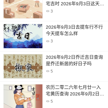
宅吉时 2026年9月3日这天适
合入宅新居吗
3
2026年9月3日去提车行不行
今天提车怎么样
3
2026年9月2日乔迁吉日查询
是乔迁新居的好日子吗
5
农历二零二六年七月廿一入
宅黄历查询 2026年9月2日今
天可以入宅新居吗
5