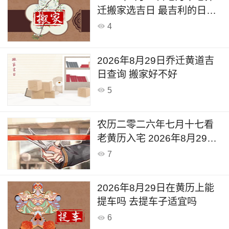
迁搬家选吉日 最吉利的日子
乔迁
4
2026年8月29日乔迁黄道吉
日查询 搬家好不好
5
农历二零二六年七月十七看
老黄历入宅 2026年8月29日
今天入宅好吗
7
2026年8月29日在黄历上能
提车吗 去提车子适宜吗
6