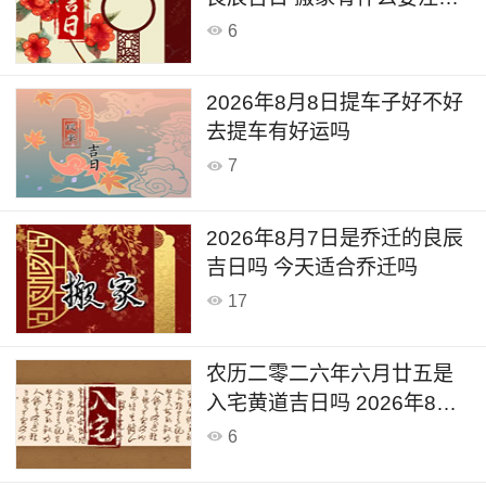
的
6
2026年8月8日提车子好不好
去提车有好运吗
7
2026年8月7日是乔迁的良辰
吉日吗 今天适合乔迁吗
17
农历二零二六年六月廿五是
入宅黄道吉日吗 2026年8月7
日这天可以入宅搬家吗
6