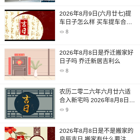
2026年8月9日(六月廿七)提
车日子怎么样 买车提车合适
吗
8
2026年8月8日是乔迁搬家好
日子吗 乔迁新居吉利么
8
农历二零二六年六月廿六适
合入新宅吗 2026年8月8日入
宅的禁忌
9
2026年8月8日是不是搬家的
良辰吉日 搬家有什么要注意