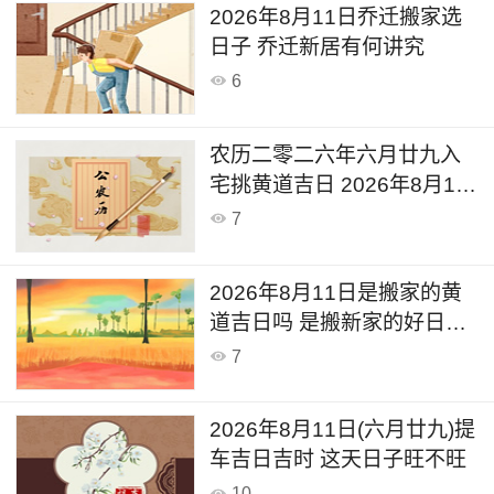
2026年8月11日乔迁搬家选
日子 乔迁新居有何讲究
6
农历二零二六年六月廿九入
宅挑黄道吉日 2026年8月11
日是不是搬家入宅吉日
7
2026年8月11日是搬家的黄
道吉日吗 是搬新家的好日子
么
7
2026年8月11日(六月廿九)提
车吉日吉时 这天日子旺不旺
10