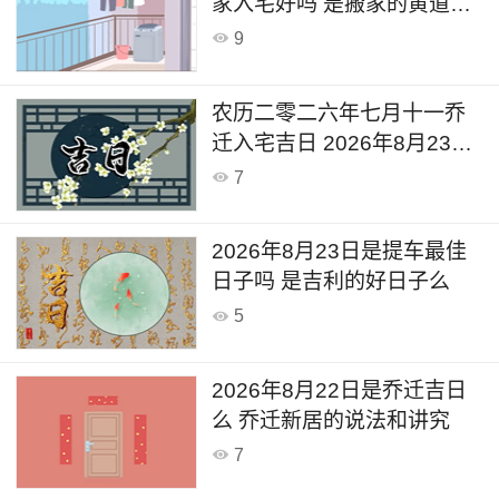
家入宅好吗 是搬家的黄道吉
日吗
9
农历二零二六年七月十一乔
迁入宅吉日 2026年8月23日
今天适合入宅么
7
2026年8月23日是提车最佳
日子吗 是吉利的好日子么
5
2026年8月22日是乔迁吉日
么 乔迁新居的说法和讲究
7