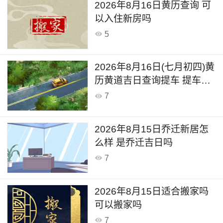
2026年8月16日黄历查询 可
以入住新房吗
5
2026年8月16日(七月初四)黄
历黄道吉日查询提车 提车好
不好呢
7
2026年8月15日乔迁新居怎
么样 是乔迁吉日吗
7
2026年8月15日适合搬家吗
可以搬家吗
7