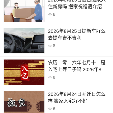
住新房吗 搬家祝福语介绍
6
2026年8月25日提新车好么
去提车吉不吉利
8
农历二零二六年七月十二是
入宅上等日子吗 2026年8月
24日是入宅新居的日子么
8
2026年8月24日乔迁日怎么
样 搬家入宅好不好
6