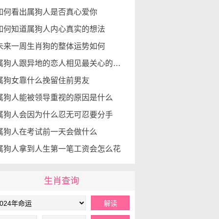
如何看出属狗人是否真心爱你
如何知道属狗人内心真实的想法
未来一周生肖狗的整体运势如何
属狗人跟异地的恋人相见最关心的是什么
属狗女靠什么挽留住前男友
属狗人能被领导重视的原因是什么
属狗人会因为什么忍无可忍要分手
属狗人在考试前一天会做什么
属狗人拿到人生第一笔工资会怎么花
生肖查询