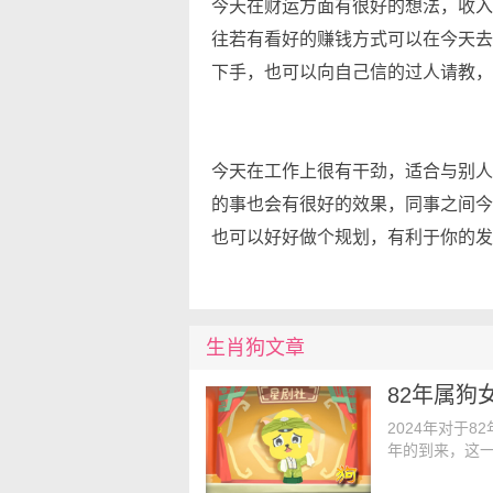
今天在财运方面有很好的想法，收入
往若有看好的赚钱方式可以在今天去
下手，也可以向自己信的过人请教，
今天在工作上很有干劲，适合与别人
的事也会有很好的效果，同事之间今
也可以好好做个规划，有利于你的发
生肖
狗
文章
2024年对于
年的到来，这
在这个激动人心