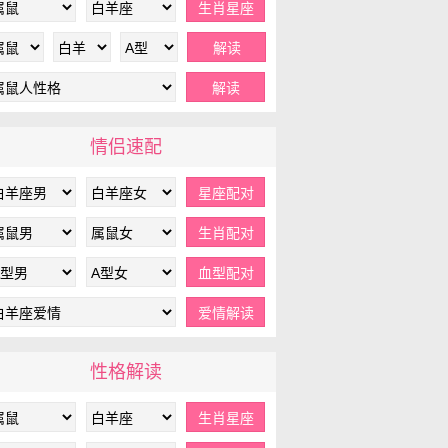
情侣速配
性格解读