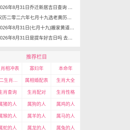
2026年8月31日乔迁新居吉日查询 乔迁新居有什么讲究
农历二零二六年七月十九选老黄历入宅 2026年8月31日这天可以入宅搬家吗
2026年8月31日(七月十九)搬家黄道吉日 是搬家的好日子吗
2026年8月31日是提车好吉日吗 去提车如何
推荐栏目
生肖相冲表
寡妇年
本命年
十二生肖宝宝
属相婚配表
生肖大全
生肖查询
生肖配对
生肖性格
属猪的人
属狗的人
属鸡的人
属猴的人
属羊的人
属马的人
属蛇的人
属龙的人
属兔的人