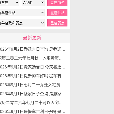
最新更新
2026年9月2日乔迁吉日查询 是乔迁新居的好日子吗
农历二零二六年七月廿一入宅黄历查询 2026年9月2日今天可以入宅新居吗
2026年9月2日搬家选吉日 今天搬迁好不好
2026年9月2日提新的车好吗 提车有好运势吗
2026年9月1日七月二十乔迁入宅黄道吉日查询 是搬家吉日么
2026年9月1日搬家日子查询 是搬家好日子么
农历二零二六年七月二十可以入宅吗 2026年9月1日本日入宅吉利么
2026年9月1日是提车吉利日子吗 是提新车的吉日吗