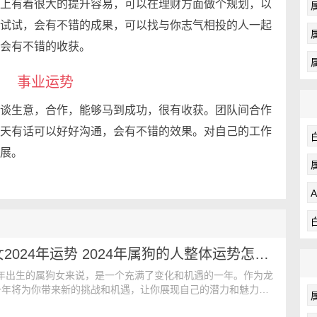
上有着很大的提升容易，可以在理财方面做个规划，以
试试，会有不错的成果，可以找与你志气相投的人一起
会有不错的收获。
事业运势
谈生意，合作，能够马到成功，很有收获。团队间合作
天有话可以好好沟通，会有不错的效果。对自己的工作
展。
82年属狗女2024年运势 2024年属狗的人整体运势怎么样
82年出生的属狗女来说，是一个充满了变化和机遇的一年。作为龙
一年将为你带来新的挑战和机遇，让你展现自己的潜力和魅力。
的一年里，让我们一起来看看属狗女在2024年的运势如