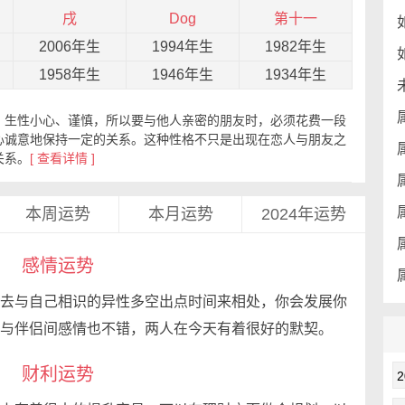
戌
Dog
第十一
2006年生
1994年生
1982年生
1958年生
1946年生
1934年生
，生性小心、谨慎，所以要与他人亲密的朋友时，必须花费一段
心诚意地保持一定的关系。这种性格不只是出现在恋人与朋友之
关系。
[ 查看详情 ]
本周运势
本月运势
2024年运势
感情运势
去与自己相识的异性多空出点时间来相处，你会发展你
与伴侣间感情也不错，两人在今天有着很好的默契。
财利运势