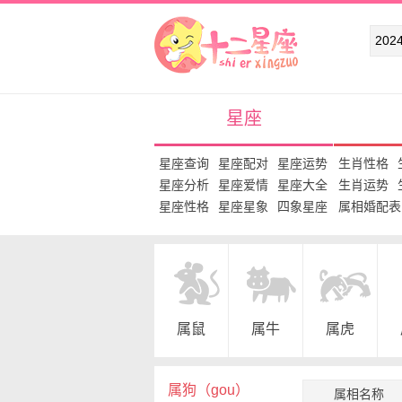
十二星座网
星座
星座查询
星座配对
星座运势
生肖性格
星座分析
星座爱情
星座大全
生肖运势
星座性格
星座星象
四象星座
属相婚配表
属鼠
属牛
属虎
属狗（gou）
属相名称