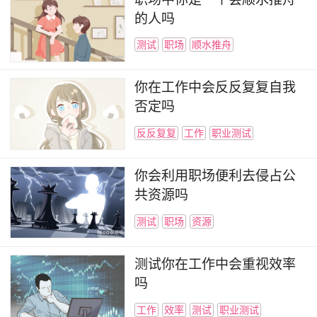
的人吗
测试
职场
顺水推舟
你在工作中会反反复复自我
否定吗
反反复复
工作
职业测试
你会利用职场便利去侵占公
共资源吗
测试
职场
资源
测试你在工作中会重视效率
吗
工作
效率
测试
职业测试