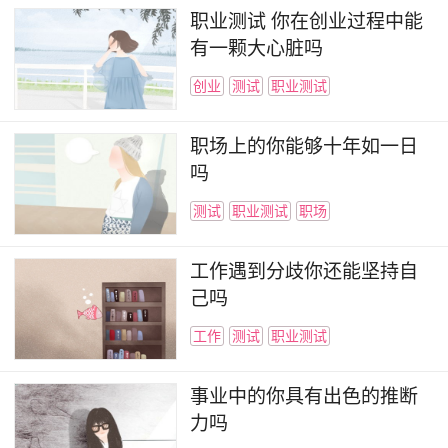
职业测试 你在创业过程中能
有一颗大心脏吗
创业
测试
职业测试
职场上的你能够十年如一日
吗
测试
职业测试
职场
工作遇到分歧你还能坚持自
己吗
工作
测试
职业测试
事业中的你具有出色的推断
力吗