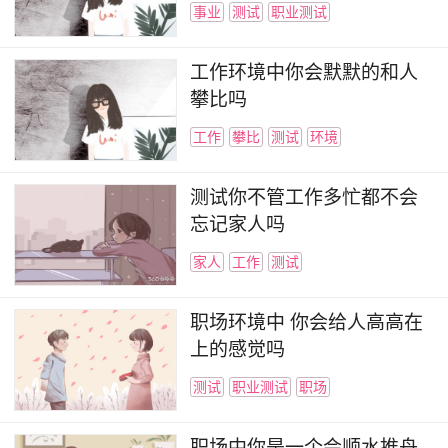
事业
测试
职业测试
工作环境中你会默默的和人
攀比吗
工作
攀比
测试
环境
测试你不管工作多忙都不会
忘记家人吗
家人
工作
测试
职场环境中 你会给人高高在
上的感觉吗
测试
职业测试
职场
职场中你是一个会顺水推舟