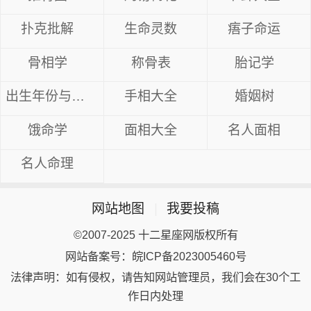
扑克批解
生命灵数
痦子命运
骨相学
称骨表
胎记学
出生年份与命运
手相大全
婚姻树
饿命学
面相大全
名人面相
名人命理
网站地图
|
我要投稿
©2007-2025 十二星座网版权所有
网站备案号：皖ICP备2023005460号
法律声明：如有侵权，请告知网站管理员，我们会在30个工
作日内处理