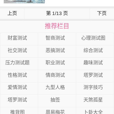
上页
第 1/13 页
下页
推荐栏目
财富测试
智商测试
心理测试图
社交测试
恶搞测试
综合测试
压力测试题
职业测试
趣味测试
性格测试
情商测试
塔罗测试
爱情测试
九型人格
测字技巧
塔罗测试
抽签
天煞孤星
推背图
周易梅花
卜卦大全