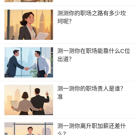
​测测你的职场之路有多少坎
坷呢？
​测一测你在职场能靠什么C位
出道？
测一测你的职场贵人是谁？
准
​测一测你离升职加薪还差什
么？