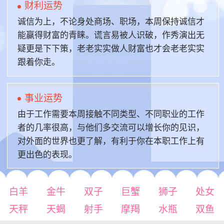
财利运势
诚信为上，不论身处商场、职场，本周保持诚信才
能赢得财富的青睐。谎言易被人识破，作秀演出无
疑更是下下策，老老实实做人财富也才会老老实实
跟着你走。
事业运势
由于工作需要本周接触不同类型、不同职业的工作
者的几率很高，与他们多交流可以增长你的见识，
对外面的世界也更了解，有利于你在本职工作上有
更出色的表现。
白羊
金牛
双子
巨蟹
狮子
处女
天秤
天蝎
射手
摩羯
水瓶
双鱼