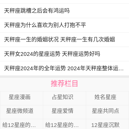
天秤座跳槽之后会有鸿运吗
天秤座为什么喜欢为别人打抱不平
天秤座一生的婚姻状况 天秤座一生有几次婚姻
天秤女2024的星座运势 天秤座运势好吗
天秤座2024年的全年运势 2024年天秤座整体运势解析
推荐栏目
星座漫画
占星知识
姓名星座
星座微频道
星座爱情
星座共同点
给12星座的忠告
给12星座的14句心里话
12星座沉默