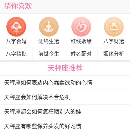
猜你喜欢
八字合婚
测终生运
红线姻缘
八字财运
八字精批
前世今生
姓名配对
姻缘分析
天秤座推荐
天秤座如何表达内心蠢蠢欲动的心情
天秤座会如何解决不合危机
天秤座都会如何疯狂晒别人的娃
天秤座有哪些保养头发的好习惯