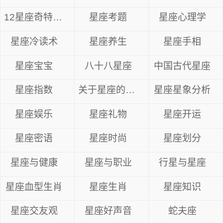
12星座奇特眼神
星座考题
星座心理学
星座冷读术
星座养生
星座手相
星座宝宝
八十八星座
中国古代星座
星座指数
关于星座的资料
星座星象分析
星座娱乐
星座礼物
星座开运
星座密语
星座时尚
星座划分
星座与健康
星座与职业
行星与星座
星座血型生肖
星座生肖
星座知识
星座交友观
星座好声音
蛇夫座