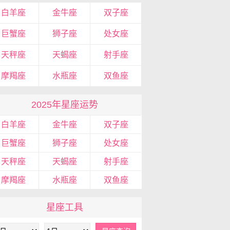
白羊座
金牛座
双子座
巨蟹座
狮子座
处女座
天秤座
天蝎座
射手座
摩羯座
水瓶座
双鱼座
2025年星座运势
白羊座
金牛座
双子座
巨蟹座
狮子座
处女座
天秤座
天蝎座
射手座
摩羯座
水瓶座
双鱼座
星座工具