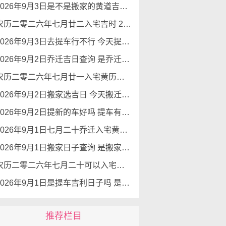
2026年9月3日是不是搬家的黄道吉日 是良辰吉日吗
农历二零二六年七月廿二入宅吉时 2026年9月3日这天适合入宅新居吗
2026年9月3日去提车行不行 今天提车怎么样
2026年9月2日乔迁吉日查询 是乔迁新居的好日子吗
农历二零二六年七月廿一入宅黄历查询 2026年9月2日今天可以入宅新居吗
2026年9月2日搬家选吉日 今天搬迁好不好
2026年9月2日提新的车好吗 提车有好运势吗
2026年9月1日七月二十乔迁入宅黄道吉日查询 是搬家吉日么
2026年9月1日搬家日子查询 是搬家好日子么
农历二零二六年七月二十可以入宅吗 2026年9月1日本日入宅吉利么
2026年9月1日是提车吉利日子吗 是提新车的吉日吗
推荐栏目