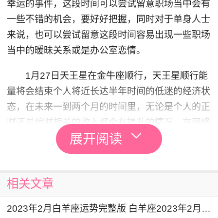
幸运的事件，这段时间可以尝试留意职场当中会有
一些不错的机会，要好好把握，同时对于单身人士
来说，也可以尝试留意这段时间容易出现一些职场
当中的暧昧关系或是办公室恋情。
1月27日天王星在金牛座顺行，天王星顺行能
量将会结束个人将近长达半年时间的低迷的经济状
态，在未来一到两个月的时间里，无论是个人的正
财还是偏财相关的收入都会有提升的情况，在网络
展开阅读
投资、股票基金和个人绩效等方面都会有不同程度
提升。
白羊座2024年2月详解
相关文章
2月13日到2月17日的时间，火星和金星会相
2023年2月白羊座运势完整版 白羊座2023年2月运势详解