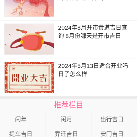
2024年8月开市黄道吉日查
询 8月份哪天是开市吉日
2024年5月13日适合开业吗
日子怎么样
推荐栏目
闰年
闰月
出行吉日
提车吉日
乔迁吉日
安门吉日