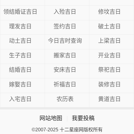
领结婚证吉日
入殓吉日
修坟吉日
理发吉日
签约吉日
破土吉日
动土吉日
今日吉时查询
上梁吉日
生子吉日
搬家吉日
开业吉日
结婚吉日
安床吉日
祭祀吉日
嫁娶吉日
祈福吉日
装修吉日
入宅吉日
农历表
黄道吉日
网站地图
|
我要投稿
©2007-2025 十二星座网版权所有