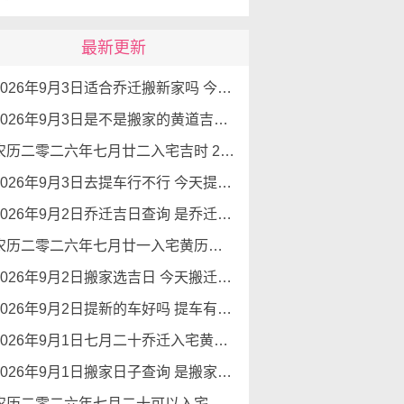
最新更新
2026年9月3日适合乔迁搬新家吗 今天搬家好不好
2026年9月3日是不是搬家的黄道吉日 是良辰吉日吗
农历二零二六年七月廿二入宅吉时 2026年9月3日这天适合入宅新居吗
2026年9月3日去提车行不行 今天提车怎么样
2026年9月2日乔迁吉日查询 是乔迁新居的好日子吗
农历二零二六年七月廿一入宅黄历查询 2026年9月2日今天可以入宅新居吗
2026年9月2日搬家选吉日 今天搬迁好不好
2026年9月2日提新的车好吗 提车有好运势吗
2026年9月1日七月二十乔迁入宅黄道吉日查询 是搬家吉日么
2026年9月1日搬家日子查询 是搬家好日子么
农历二零二六年七月二十可以入宅吗 2026年9月1日本日入宅吉利么