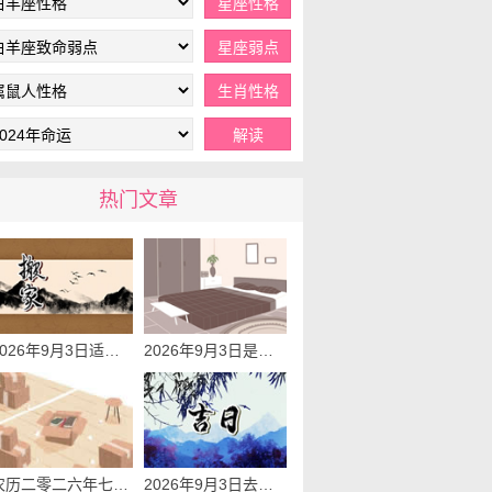
热门文章
2026年9月3日适合乔迁搬新家吗 今天搬家好不好
2026年9月3日是不是搬家的黄道吉日 是良辰吉日吗
农历二零二六年七月廿二入宅吉时 2026年9月3日这天适合入宅新居吗
2026年9月3日去提车行不行 今天提车怎么样