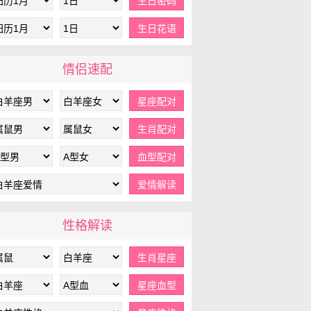
情侣速配
性格解读