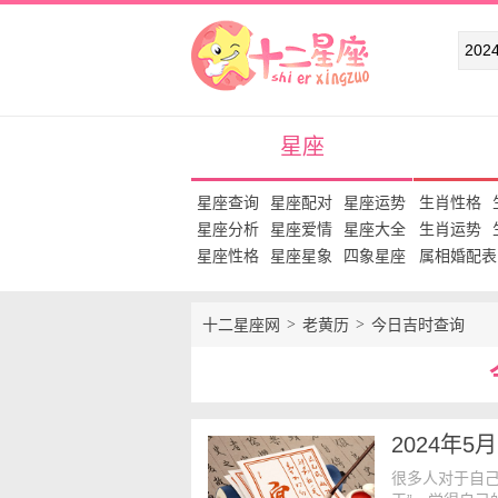
十二星座网
星座
星座查询
星座配对
星座运势
生肖性格
星座分析
星座爱情
星座大全
生肖运势
星座性格
星座星象
四象星座
属相婚配表
十二星座网
老黄历
今日吉时查询
2024年
很多人对于自