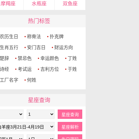
摩羯座
水瓶座
双鱼座
热门标签
农历生日
称骨法
扑克牌
生肖五行
安门吉日
财运方向
楚辞
禁忌色
幸运颜色
丁姓
诗经
考试运
吉利方位
于姓
工厂名字
何姓
星座查询