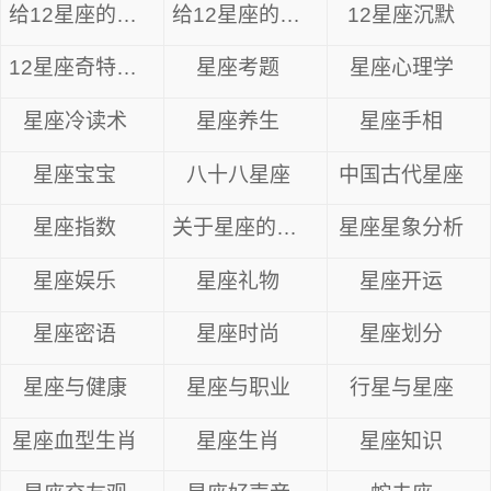
给12星座的忠告
给12星座的14句心里话
12星座沉默
12星座奇特眼神
星座考题
星座心理学
星座冷读术
星座养生
星座手相
星座宝宝
八十八星座
中国古代星座
星座指数
关于星座的资料
星座星象分析
星座娱乐
星座礼物
星座开运
星座密语
星座时尚
星座划分
星座与健康
星座与职业
行星与星座
星座血型生肖
星座生肖
星座知识