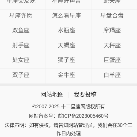
星座交友观
星座好声音
蛇夫座
星座许愿
怎么看星座
星盘合盘
双鱼座
水瓶座
摩羯座
射手座
天蝎座
天秤座
处女座
狮子座
巨蟹座
双子座
金牛座
白羊座
网站地图
|
我要投稿
©2007-2025 十二星座网版权所有
网站备案号：皖ICP备2023005460号
法律声明：如有侵权，请告知网站管理员，我们会在30个工
作日内处理