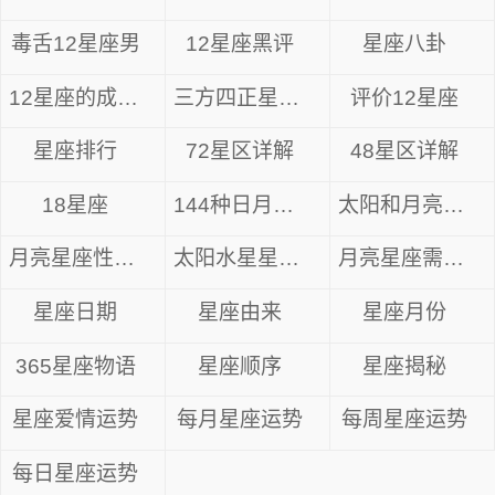
毒舌12星座男
12星座黑评
星座八卦
12星座的成长方式
三方四正星座分析
评价12星座
星座排行
72星区详解
48星区详解
18星座
144种日月星座
太阳和月亮星座
月亮星座性格解析
太阳水星星座组合
月亮星座需要什么
星座日期
星座由来
星座月份
365星座物语
星座顺序
星座揭秘
星座爱情运势
每月星座运势
每周星座运势
每日星座运势