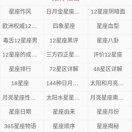
星座作风
日月金星座组合
12星座阴暗面
欧洲权威12星座分析
四象星座
星座血型
毒舌12星座男
12星座黑评
星座八卦
12星座的成长方式
三方四正星座分析
评价12星座
星座排行
72星区详解
48星区详解
18星座
144种日月星座
太阳和月亮星座
月亮星座性格解析
太阳水星星座组合
月亮星座需要什么
星座日期
星座由来
星座月份
365星座物语
星座顺序
星座揭秘