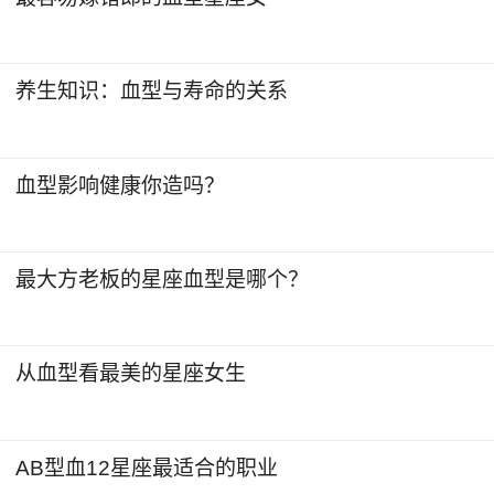
养生知识：血型与寿命的关系
血型影响健康你造吗？
最大方老板的星座血型是哪个？
从血型看最美的星座女生
AB型血12星座最适合的职业