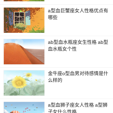
a型血巨蟹座女人性格优点有
哪些
ab型血水瓶座女生性格 ab型
血水瓶女个性
金牛座o型血男对待感情是什
么样的
a型血狮子座女人性格 a型狮
子女什么性格