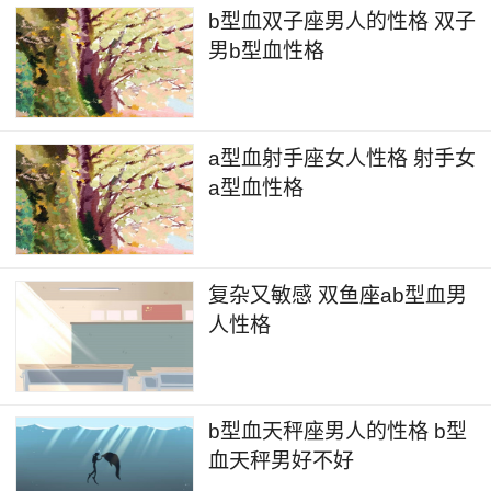
b型血双子座男人的性格 双子
男b型血性格
a型血射手座女人性格 射手女
a型血性格
复杂又敏感 双鱼座ab型血男
人性格
b型血天秤座男人的性格 b型
血天秤男好不好