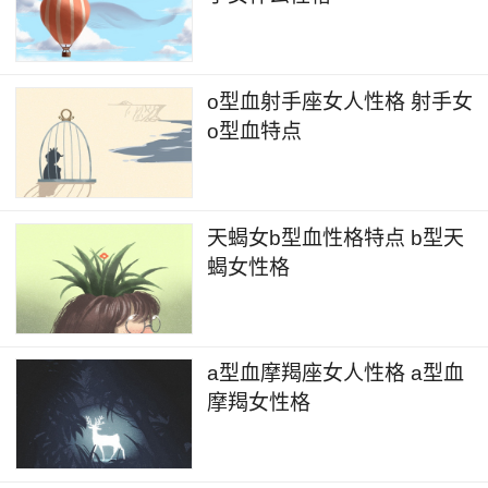
o型血射手座女人性格 射手女
o型血特点
天蝎女b型血性格特点 b型天
蝎女性格
a型血摩羯座女人性格 a型血
摩羯女性格