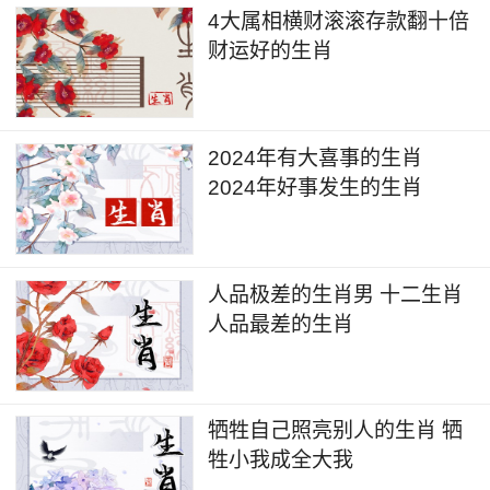
4大属相横财滚滚存款翻十倍
财运好的生肖
2024年有大喜事的生肖
2024年好事发生的生肖
人品极差的生肖男 十二生肖
人品最差的生肖
牺牲自己照亮别人的生肖 牺
牲小我成全大我