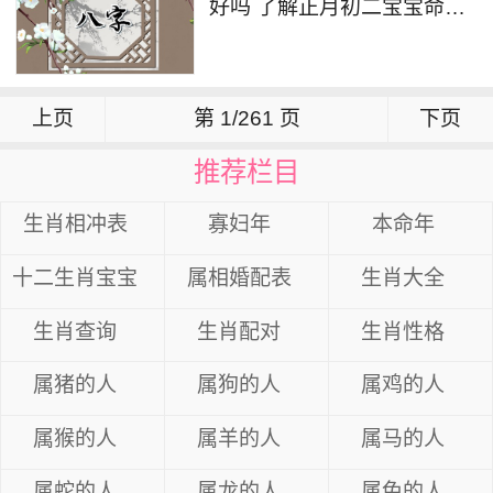
好吗 了解正月初二宝宝命理
八字
上页
第 1/261 页
下页
推荐栏目
生肖相冲表
寡妇年
本命年
十二生肖宝宝
属相婚配表
生肖大全
生肖查询
生肖配对
生肖性格
属猪的人
属狗的人
属鸡的人
属猴的人
属羊的人
属马的人
属蛇的人
属龙的人
属兔的人