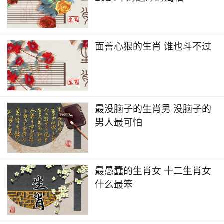
面善心狠的生肖 谁也斗不过
最没脑子的生肖男 没脑子的
男人最可怕
最愚蠢的生肖女 十二生肖女
什么最笨