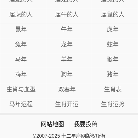
属虎的人
属牛的人
属鼠的人
鼠年
牛年
虎年
兔年
龙年
蛇年
马年
羊年
猴年
鸡年
狗年
猪年
生肖与血型
双春年
生肖表
马年运程
生肖开运
生肖运势
网站地图
|
我要投稿
©2007-2025 十二星座网版权所有