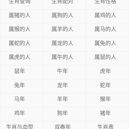
生肖查询
生肖配对
生肖性格
属猪的人
属狗的人
属鸡的人
属猴的人
属羊的人
属马的人
属蛇的人
属龙的人
属兔的人
属虎的人
属牛的人
属鼠的人
鼠年
牛年
虎年
兔年
龙年
蛇年
马年
羊年
猴年
鸡年
狗年
猪年
生肖与血型
双春年
生肖表