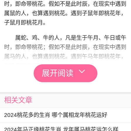
时，即命带桃花。假如不是此时辰，在现实中遇到
属鼠的人，也算遇到桃花。遇到子鼠年即桃花年，
子鼠月即桃花月。
属蛇、鸡、牛的人，凡是生于午月、午日或午
时，即命带桃花；假如不是此时辰，在现实中遇到
属马的人，也算遇到桃花。遇到午马年即桃花年，
午马月即桃花月。
展开阅读
属虎、马、狗的人，凡是生于卯月、卯日或卯
时，即命带桃花；假如不是此时辰，在现实中遇到
相关文章
属兔的人，也算遇到桃花，遇到卯兔年即桃花年，
卯兔月即桃花月。
2024桃花多的生肖 哪个属相龙年桃花运好
属猴、鼠、龙的人，凡是生于酉月、酉日或酉
2024年马正缘桃花生肖 龙年属马桃花运怎么样