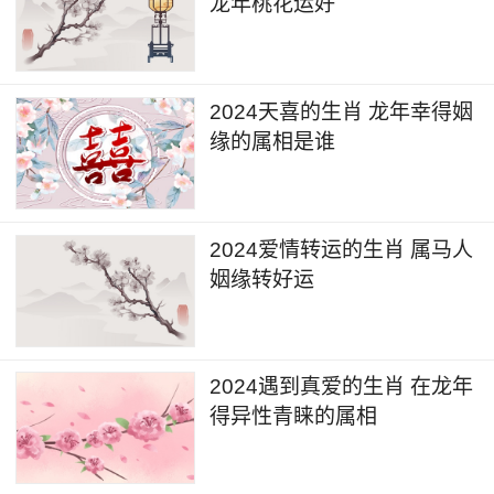
龙年桃花运好
2024天喜的生肖 龙年幸得姻
缘的属相是谁
2024爱情转运的生肖 属马人
姻缘转好运
2024遇到真爱的生肖 在龙年
得异性青睐的属相