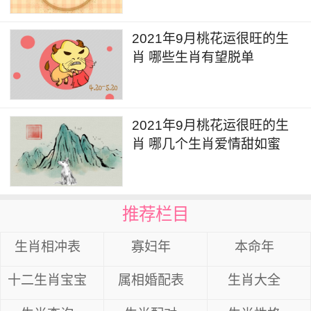
2021年9月桃花运很旺的生
肖 哪些生肖有望脱单
2021年9月桃花运很旺的生
肖 哪几个生肖爱情甜如蜜
推荐栏目
生肖相冲表
寡妇年
本命年
十二生肖宝宝
属相婚配表
生肖大全