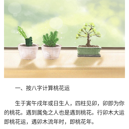
一、按八字计算桃花运
生于寅午戌年或日生人，四柱见卯，卯即为你
的桃花。遇到属兔之人也是遇到桃花。行卯木大运
即桃花运，遇卯木流年时，即桃花年。