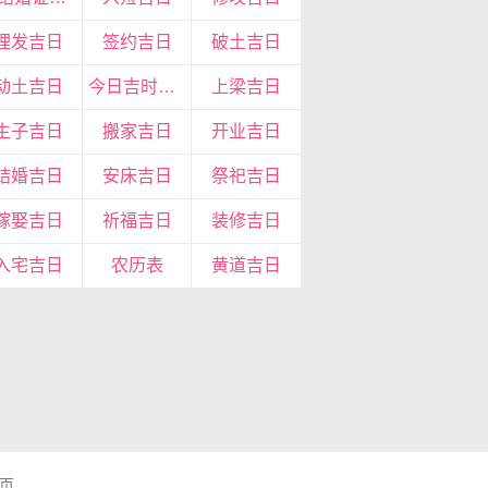
理发吉日
签约吉日
破土吉日
动土吉日
今日吉时查询
上梁吉日
生子吉日
搬家吉日
开业吉日
结婚吉日
安床吉日
祭祀吉日
嫁娶吉日
祈福吉日
装修吉日
入宅吉日
农历表
黄道吉日
页