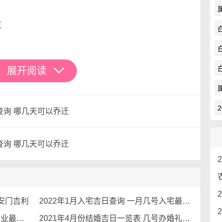
五
点
展开阅读
查询 哪几天可以乔迁
六
查询 哪几天可以乔迁
点
号安门吉利
2022年1月入宅吉日查询 一月几号入宅最吉利
开业吉日2021年5月最佳时间 几号开业最吉利
2021年4月份结婚吉日一览表 几号办婚礼最吉利