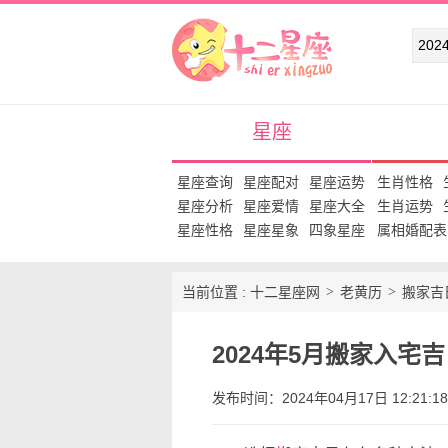
十二星座网
星座
星座查询
星座配对
星座运势
生肖性格
星座分析
星座爱情
星座大全
生肖运势
星座性格
星座星象
四象星座
属相婚配表
当前位置 :
十二星座网
老黄历
搬家吉
2024年5月搬家入宅
发布时间：2024年04月17日 12:21