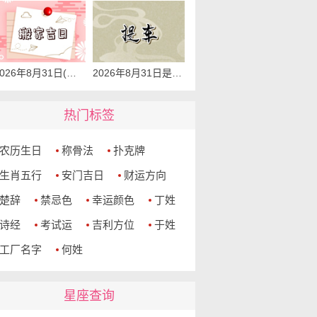
2026年8月31日(七月十九)搬家黄道吉日 是搬家的好日子吗
2026年8月31日是提车好吉日吗 去提车如何
热门标签
农历生日
称骨法
扑克牌
生肖五行
安门吉日
财运方向
楚辞
禁忌色
幸运颜色
丁姓
诗经
考试运
吉利方位
于姓
工厂名字
何姓
星座查询