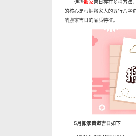
选择
搬家
吉日存在多种方法
的核心是根据搬家人的五行八字
响搬家吉日的品质特征。
5月搬家黄道吉日如下