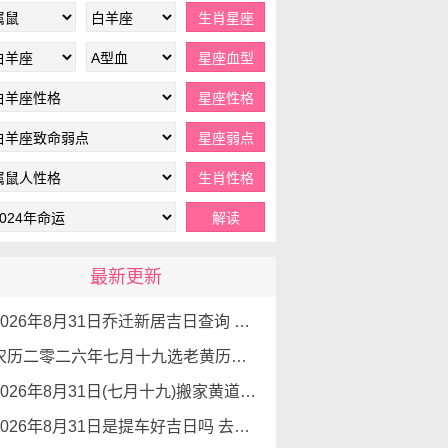
最新更新
2026年8月31日乔迁新居吉日查询 乔迁新居有什么讲究
农历二零二六年七月十九选老黄历入宅 2026年8月31日这天可以入宅搬家吗
2026年8月31日(七月十九)搬家黄道吉日 是搬家的好日子吗
2026年8月31日是提车好吉日吗 去提车如何