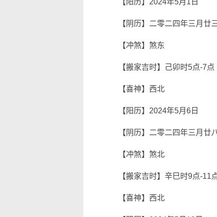
【阳历】2024年5月1日
【阴历】二零二四年三月廿
【冲煞】煞东
【搬家吉时】己卯时5点-7点
【喜神】西北
【阳历】2024年5月6日
【阴历】二零二四年三月廿
【冲煞】煞北
【搬家吉时】辛巳时9点-11
【喜神】西北