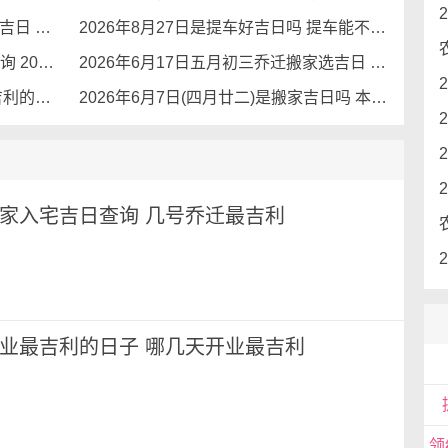
2026年8月29日七月十七乔迁搬家选吉日 最吉利的日子乔迁
2026年8月27日是提车好吉日吗 提车能不能吉利
十
农历二零二六年五月初六入宅吉日查询 2026年6月20日是入宅吉利日子吗
2026年6月17日五月初三乔迁搬家选吉日 本日乔迁吉利么
2026年6月14日是不是乔迁吉日 最吉利的日子乔迁
2026年6月7日(四月廿二)是搬家吉日吗 本日搬迁吉利么
点
月搬家入宅吉日查询 几号乔迁最吉利
四
月开业最吉利的日子 哪几天开业最吉利
点