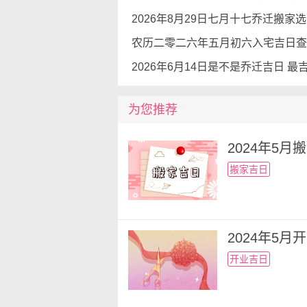
【阳历】2024年5月17日
【阴历】二零二四年四月初
【冲煞】煞东
【搬家吉时】甲午时11点-13
为您推荐
【喜神】西南
2024年5
【阳历】2024年5月21日
搬家吉日
【阴历】二零二四年四月十
【冲煞】煞东
2024年5
【搬家吉时】癸未时13点-15
开业吉日
【喜神】西北