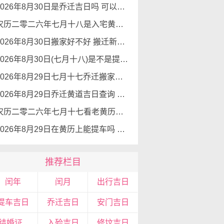
2026年8月30日是乔迁吉日吗 可以搬新家么
农历二零二六年七月十八是入宅黄道吉日吗 2026年8月30日可以入宅搬入新家吗
2026年8月30日搬家好不好 搬迁新居吉利么
2026年8月30日(七月十八)是不是提车吉日 可以提新车吗
2026年8月29日七月十七乔迁搬家选吉日 最吉利的日子乔迁
2026年8月29日乔迁黄道吉日查询 搬家好不好
农历二零二六年七月十七看老黄历入宅 2026年8月29日今天入宅好吗
2026年8月29日在黄历上能提车吗 去提车子适宜吗
推荐栏目
闰年
闰月
出行吉日
提车吉日
乔迁吉日
安门吉日
领结婚证吉日
入殓吉日
修坟吉日