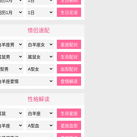
情侣速配
性格解读