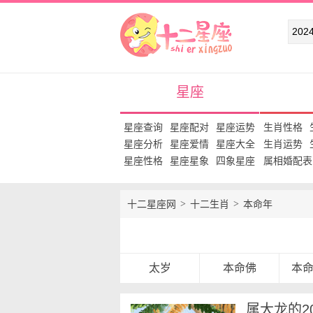
十二星座网
星座
星座查询
星座配对
星座运势
生肖性格
星座分析
星座爱情
星座大全
生肖运势
星座性格
星座星象
四象星座
属相婚配表
十二星座网
十二生肖
本命年
太岁
本命佛
本
属大龙的2