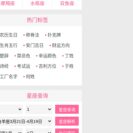
摩羯座
水瓶座
双鱼座
热门标签
农历生日
称骨法
扑克牌
生肖五行
安门吉日
财运方向
楚辞
禁忌色
幸运颜色
丁姓
诗经
考试运
吉利方位
于姓
工厂名字
何姓
星座查询