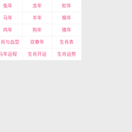
兔年
龙年
蛇年
马年
羊年
猴年
鸡年
狗年
猪年
生肖与血型
双春年
生肖表
马年运程
生肖开运
生肖运势