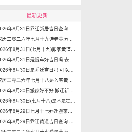
最新更新
2026年8月31日乔迁新居吉日查询 乔迁新居有什么讲究
农历二零二六年七月十九选老黄历入宅 2026年8月31日这天可以入宅搬家吗
2026年8月31日(七月十九)搬家黄道吉日 是搬家的好日子吗
2026年8月31日是提车好吉日吗 去提车如何
2026年8月30日是乔迁吉日吗 可以搬新家么
农历二零二六年七月十八是入宅黄道吉日吗 2026年8月30日可以入宅搬入新家吗
2026年8月30日搬家好不好 搬迁新居吉利么
2026年8月30日(七月十八)是不是提车吉日 可以提新车吗
2026年8月29日七月十七乔迁搬家选吉日 最吉利的日子乔迁
2026年8月29日乔迁黄道吉日查询 搬家好不好
农历二零二六年七月十七看老黄历入宅 2026年8月29日今天入宅好吗