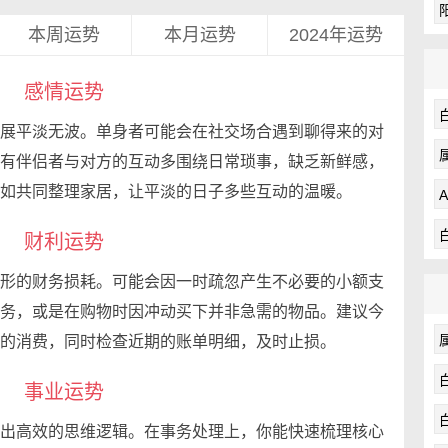
本周运势
本月运势
2024年运势
感情运势
展平淡无波。单身者可能会在社交场合遇到聊得来的对
有伴侣者与对方的互动多围绕日常琐事，缺乏新鲜感，
如共同整理家居，让平淡的日子多些互动的温暖。
财利运势
形的财务损耗。可能会因一时疏忽产生不必要的小额支
务，或是在购物时因冲动买下并非急需的物品。建议今
的消费，同时检查近期的账单明细，及时止损。
事业运势
出高效的思维逻辑。在事务处理上，你能快速梳理核心