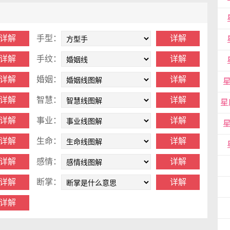
手型：
手纹：
婚姻：
智慧：
事业：
生命：
感情：
断掌：