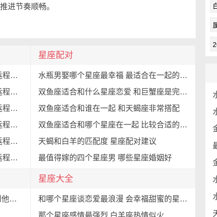
推进节奏顺畅。
星座配对
天蝎座5月份运势2024年 5月天蝎座运程详解
水瓶男娶哪个星座最幸福 最适合在一起的星座
金牛座5月份运势2024年 5月金牛座运程详解
双鱼座适合和什么星座恋爱 和巨蟹座是完美组合
狮子座5月份运势2024年 5月狮子座运程详解
双鱼座适合和谁在一起 和天蝎座非常搭配
水瓶座5月份运势2024年 5月水瓶座运程详解
双鱼座适合和哪个星座在一起 比较合适的星座分析
白羊座5月份运势2024年 5月白羊座运程详解
天蝎和白羊的匹配度 星座配对建议
处女座5月份运势2024年 5月处女座运程详解
最值得嫁的四个星座男 哪些星座婚姻好
星座大全
2024年不受人欢迎的星座 处女座遭到他人的嫌弃
和哪个星座谈恋爱最浪漫 会幸福甜蜜的星座爱情
那个星座感情最强烈 白羊座热情似火