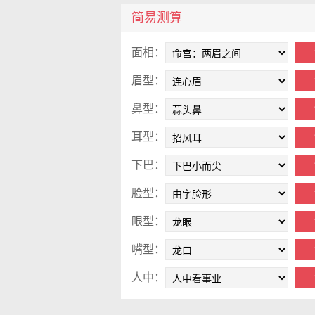
简易测算
面相：
眉型：
鼻型：
耳型：
下巴：
脸型：
眼型：
嘴型：
人中：