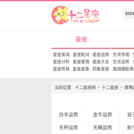
十二星座网
星座
星座查询
星座配对
星座运势
生肖性格
星座分析
星座爱情
星座大全
生肖运势
星座性格
星座星象
四象星座
属相婚配表
当前位置 :
十二星座网
十二星座
摩羯
白羊运势
金牛运势
双
天秤运势
天蝎运势
射