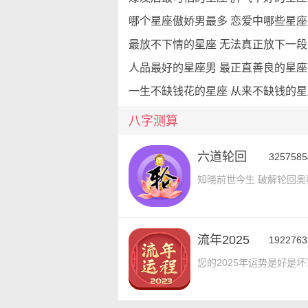
哪个星座傲娇男最多 恋爱中哪些星
人品最好的星座男 最正直善良的星座
一生不缺钱花的星座 从来不缺钱的星
八字测算
六道轮回
32575
知晓前世今生 破解轮回奥
流年2025
19227
您的2025年运势是好是坏