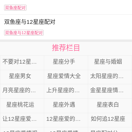
双鱼座配对
双鱼座与12星座配对
双鱼座与12星座配对
推荐栏目
不要对12星座先动感情
星座分手
星座与婚姻
星座男女
星座爱情大全
太阳星座的爱情
月亮星座的爱情
上升星座的爱情
金星星座情感分析
星座桃花运
星座外遇
星座表白
让12星座爱上你
12星座爱的异性
如何追12星座