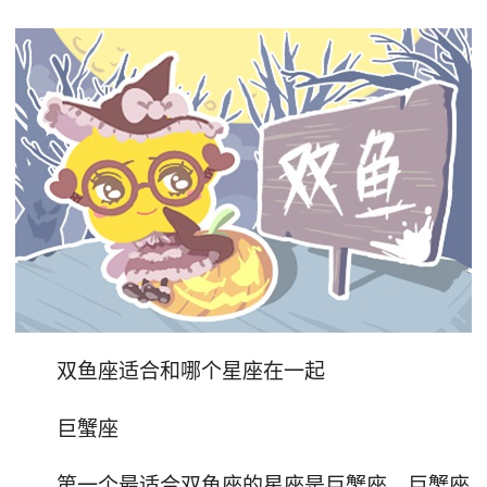
双鱼座适合和哪个星座在一起
巨蟹座
第一个最适合双鱼座的星座是巨蟹座。巨蟹座