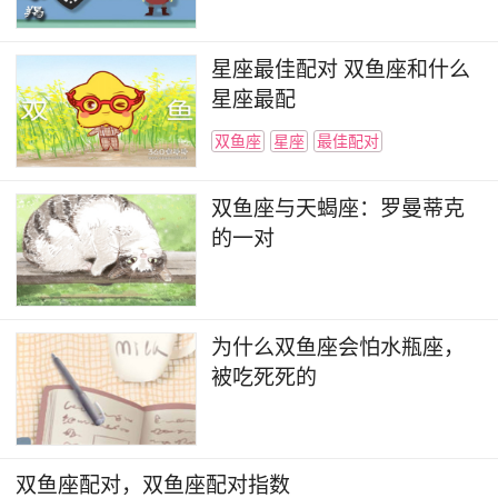
星座最佳配对 双鱼座和什么
星座最配
双鱼座
星座
最佳配对
双鱼座与天蝎座：罗曼蒂克
的一对
为什么双鱼座会怕水瓶座，
被吃死死的
双鱼座配对，双鱼座配对指数