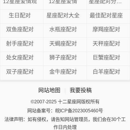
12星座爱情观
12星座爱情
星座配对分数表
生日配对
星座配对大全
最佳配对星座
双鱼座配对
水瓶座配对
摩羯座配对
射手座配对
天蝎座配对
天秤座配对
处女座配对
狮子座配对
巨蟹座配对
双子座配对
金牛座配对
白羊座配对
网站地图
|
我要投稿
©2007-2025 十二星座网版权所有
网站备案号：皖ICP备2023005460号
法律声明：如有侵权，请告知网站管理员，我们会在30个工
作日内处理