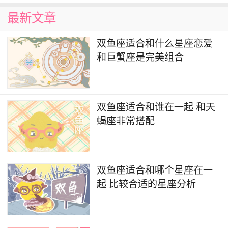
最新文章
双鱼座适合和什么星座恋爱
和巨蟹座是完美组合
双鱼座适合和谁在一起 和天
蝎座非常搭配
双鱼座适合和哪个星座在一
起 比较合适的星座分析