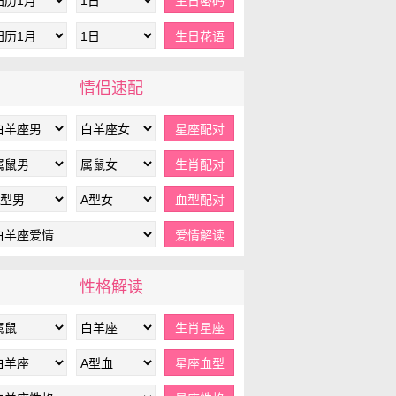
情侣速配
性格解读