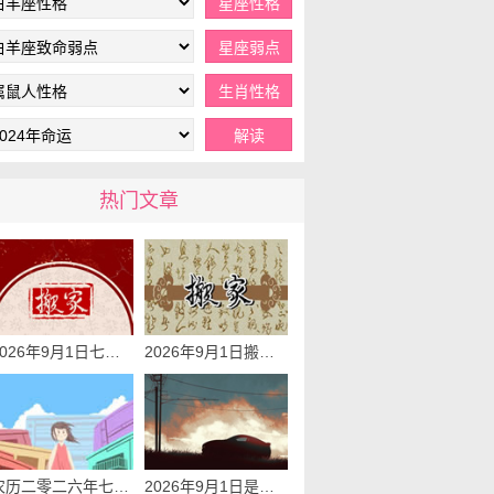
热门文章
2026年9月1日七月二十乔迁入宅黄道吉日查询 是搬家吉日么
2026年9月1日搬家日子查询 是搬家好日子么
农历二零二六年七月二十可以入宅吗 2026年9月1日本日入宅吉利么
2026年9月1日是提车吉利日子吗 是提新车的吉日吗