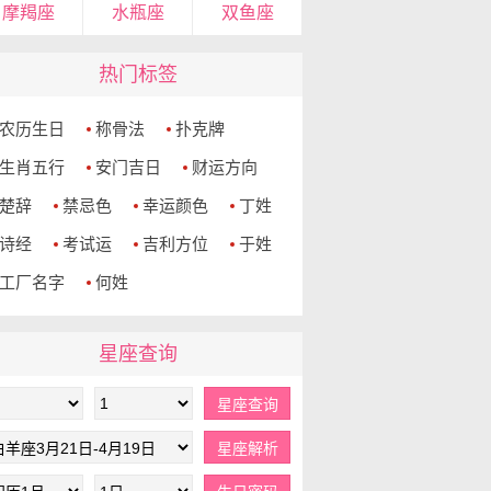
摩羯座
水瓶座
双鱼座
热门标签
农历生日
称骨法
扑克牌
生肖五行
安门吉日
财运方向
楚辞
禁忌色
幸运颜色
丁姓
诗经
考试运
吉利方位
于姓
工厂名字
何姓
星座查询