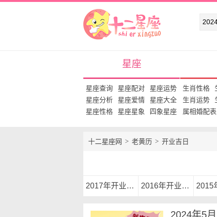
十二星座网
星座
星座查询
星座配对
星座运势
生肖性格
星座分析
星座爱情
星座大全
生肖运势
星座性格
星座星象
四象星座
属相婚配表
十二星座网
老黄历
开业吉日
2017年开业黄道吉日
2016年开业黄道吉日
2024年