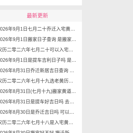
最新更新
2026年9月1日七月二十乔迁入宅黄道吉日查询 是搬家吉日么
2026年9月1日搬家日子查询 是搬家好日子么
农历二零二六年七月二十可以入宅吗 2026年9月1日本日入宅吉利么
2026年9月1日是提车吉利日子吗 是提新车的吉日吗
2026年8月31日乔迁新居吉日查询 乔迁新居有什么讲究
农历二零二六年七月十九选老黄历入宅 2026年8月31日这天可以入宅搬家吗
2026年8月31日(七月十九)搬家黄道吉日 是搬家的好日子吗
2026年8月31日是提车好吉日吗 去提车如何
2026年8月30日是乔迁吉日吗 可以搬新家么
农历二零二六年七月十八是入宅黄道吉日吗 2026年8月30日可以入宅搬入新家吗
2026年8月30日搬家好不好 搬迁新居吉利么