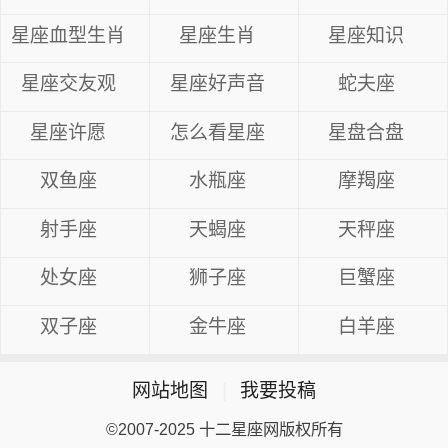
星座血型生肖
星座生肖
星座知识
星座交友观
星座好声音
蛇夫座
星座许愿
怎么看星座
星盘合盘
双鱼座
水瓶座
摩羯座
射手座
天蝎座
天秤座
处女座
狮子座
巨蟹座
双子座
金牛座
白羊座
网站地图
|
我要投稿
©2007-2025 十二星座网版权所有