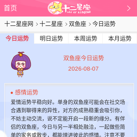
首页
十二星座网
十二星座
双鱼座
今日运势
今日运势
明日运势
本周运势
本月运势
双鱼座今日运势
2026-08-07
感情运势
爱情运势平稳向好。单身的双鱼座可能会在社交场
合遇到聊得来的异性，对方的成熟稳重会吸引你，
不妨主动交流，说不定能开启一段新的缘分。有伴
侣的双鱼座，今日与另一半相处融洽，一起做些简
单的家务或散步，都能增进彼此的感情。注意不要