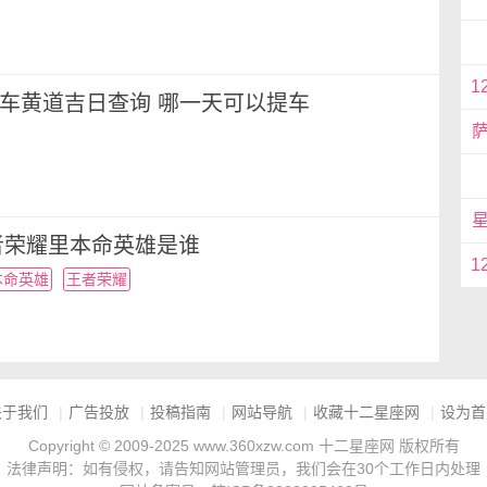
1
月提车黄道吉日查询 哪一天可以提车
者荣耀里本命英雄是谁
1
本命英雄
王者荣耀
关于我们
|
广告投放
|
投稿指南
|
网站导航
|
收藏十二星座网
|
设为首
Copyright © 2009-2025 www.360xzw.com 十二星座网 版权所有
法律声明：如有侵权，请告知网站管理员，我们会在30个工作日内处理