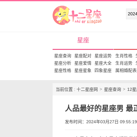
十二星座网
星座
星座查询
星座配对
星座运势
生肖性格
星座分析
星座爱情
星座大全
生肖运势
星座性格
星座星象
四象星座
属相婚配表
当前位置 :
十二星座网
星座查询
12
人品最好的星座男 最
发布时间：2024年03月27日 09:55