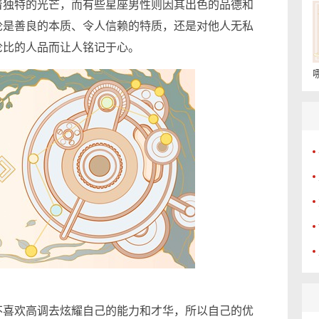
独特的光芒，而有些星座男性则因其出色的品德和
论是善良的本质、令人信赖的特质，还是对他人无私
伦比的人品而让人铭记于心。
喜欢高调去炫耀自己的能力和才华，所以自己的优