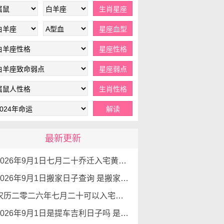
最新更新
2026年9月1日七月二十乔迁入宅黄道吉日查询 是搬家吉日么
2026年9月1日搬家日子查询 是搬家好日子么
农历二零二六年七月二十可以入宅吗 2026年9月1日本日入宅吉利么
2026年9月1日是提车吉利日子吗 是提新车的吉日吗