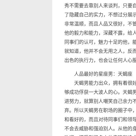
秀不需要去靠别人来谈判，只要
了隐藏自己的实力，不想过分展
非常温顺，而且人品又很好，不
他的毅力和能力，深藏不露，给
同事们的认可，魅力十足的他，
就知道，他并不会无用之人，反
出色的执行力，也会让任何人心
人品最好的星座男：天蝎座
天蝎男能力出众，拥有着很好
够成功俘获一大波人的心。天蝎
进努力，就算别人嘲笑自己余力
弃。所以天蝎男在职场的圈子中
和看好的，而且对待同事们和领
不会去威胁和强迫别人。从他的