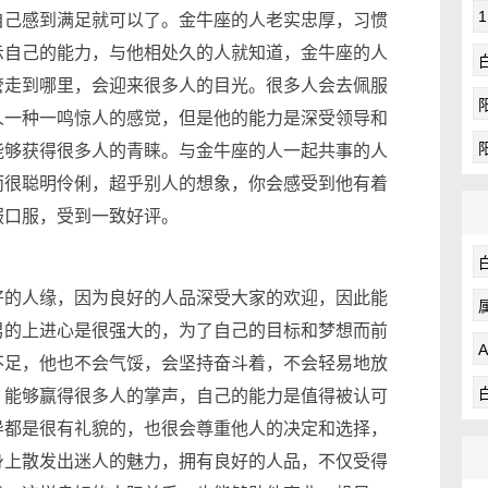
自己感到满足就可以了。金牛座的人老实忠厚，习惯
示自己的能力，与他相处久的人就知道，金牛座的人
管走到哪里，会迎来很多人的目光。很多人会去佩服
人一种一鸣惊人的感觉，但是他的能力是深受领导和
能够获得很多人的青睐。与金牛座的人一起共事的人
而很聪明伶俐，超乎别人的想象，你会感受到他有着
服口服，受到一致好评。
的人缘，因为良好的人品深受大家的欢迎，因此能
男的上进心是很强大的，为了自己的目标和梦想而前
不足，他也不会气馁，会坚持奋斗着，不会轻易地放
，能够赢得很多人的掌声，自己的能力是值得被认可
导都是很有礼貌的，也很会尊重他人的决定和选择，
身上散发出迷人的魅力，拥有良好的人品，不仅受得