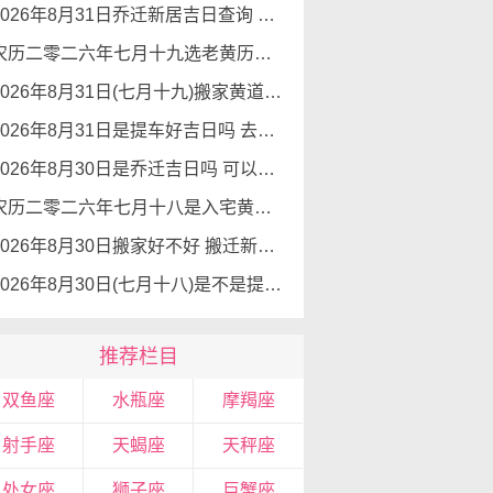
2026年8月31日乔迁新居吉日查询 乔迁新居有什么讲究
农历二零二六年七月十九选老黄历入宅 2026年8月31日这天可以入宅搬家吗
2026年8月31日(七月十九)搬家黄道吉日 是搬家的好日子吗
2026年8月31日是提车好吉日吗 去提车如何
2026年8月30日是乔迁吉日吗 可以搬新家么
农历二零二六年七月十八是入宅黄道吉日吗 2026年8月30日可以入宅搬入新家吗
2026年8月30日搬家好不好 搬迁新居吉利么
2026年8月30日(七月十八)是不是提车吉日 可以提新车吗
推荐栏目
双鱼座
水瓶座
摩羯座
射手座
天蝎座
天秤座
处女座
狮子座
巨蟹座