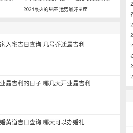
2024最火的星座 运势最好星座
月搬家入宅吉日查询 几号乔迁最吉利
月开业最吉利的日子 哪几天开业最吉利
月结婚黄道吉日查询 哪天可以办婚礼