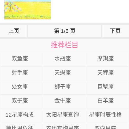
上页
第 1/6 页
下页
推荐栏目
双鱼座
水瓶座
摩羯座
射手座
天蝎座
天秤座
处女座
狮子座
巨蟹座
双子座
金牛座
白羊座
12星座构成
太阳星座查询
星座时辰性格
萨比恩象征
农历查询星座
双向星座