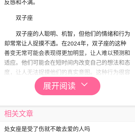
反感和不满。
双子座
双子座的人聪明、机智，但他们的情绪和行为
却常常让人捉摸不透。在2024年，双子座的这种
善变无常可能会表现得更加明显，让人难以预测和
适应。他们可能会在短时间内改变自己的想法和态
度，让人无法捉摸他们的真实意图。这种行为很容
易让人感到不安和困惑，从而对双子座产生不满和
展开阅读
嫌弃。
狮子座
相关文章
狮子座的人自信、热情，但有时也会显得过于
处女座是受了伤就不敢去爱的人吗
自大和狂妄。在2024年，狮子座的这种性格特点