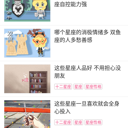
座自控能力强
哪个星座的消极情绪多 双鱼
座的人多愁善感
这些星座人品好 不用担心没
朋友
十二星座
星座
星座性格
这些星座一旦喜欢就会全身
心投入
十二星座
星座
星座性格