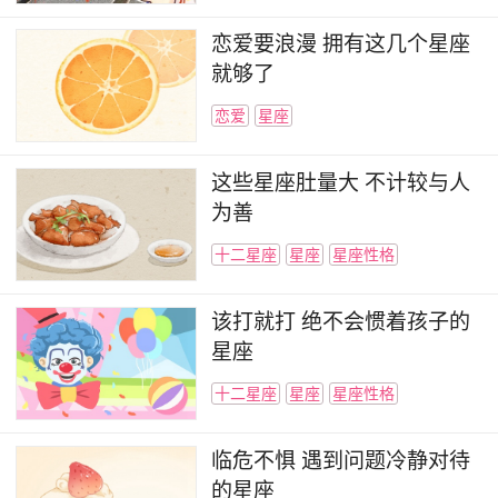
恋爱要浪漫 拥有这几个星座
就够了
恋爱
星座
这些星座肚量大 不计较与人
为善
十二星座
星座
星座性格
该打就打 绝不会惯着孩子的
星座
十二星座
星座
星座性格
临危不惧 遇到问题冷静对待
的星座