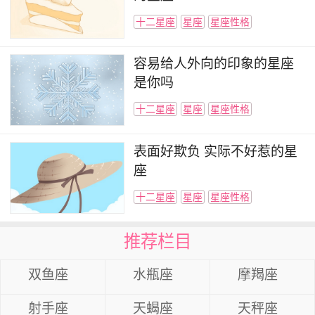
十二星座
星座
星座性格
容易给人外向的印象的星座
是你吗
十二星座
星座
星座性格
表面好欺负 实际不好惹的星
座
十二星座
星座
星座性格
推荐栏目
双鱼座
水瓶座
摩羯座
射手座
天蝎座
天秤座