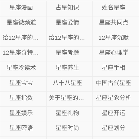
星座漫画
占星知识
姓名星座
星座微频道
星座爱情
星座共同点
给12星座的忠告
给12星座的14句心里话
12星座沉默
12星座奇特眼神
星座考题
星座心理学
星座冷读术
星座养生
星座手相
星座宝宝
八十八星座
中国古代星座
星座指数
关于星座的资料
星座星象分析
星座娱乐
星座礼物
星座开运
星座密语
星座时尚
星座划分