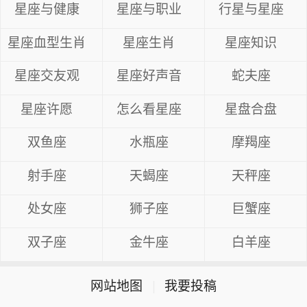
星座与健康
星座与职业
行星与星座
星座血型生肖
星座生肖
星座知识
星座交友观
星座好声音
蛇夫座
星座许愿
怎么看星座
星盘合盘
双鱼座
水瓶座
摩羯座
射手座
天蝎座
天秤座
处女座
狮子座
巨蟹座
双子座
金牛座
白羊座
网站地图
|
我要投稿