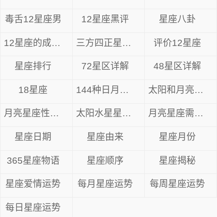
毒舌12星座男
12星座黑评
星座八卦
12星座的成长方式
三方四正星座分析
评价12星座
星座排行
72星区详解
48星区详解
18星座
144种日月星座
太阳和月亮星座
月亮星座性格解析
太阳水星星座组合
月亮星座需要什么
星座日期
星座由来
星座月份
365星座物语
星座顺序
星座揭秘
星座爱情运势
每月星座运势
每周星座运势
每日星座运势