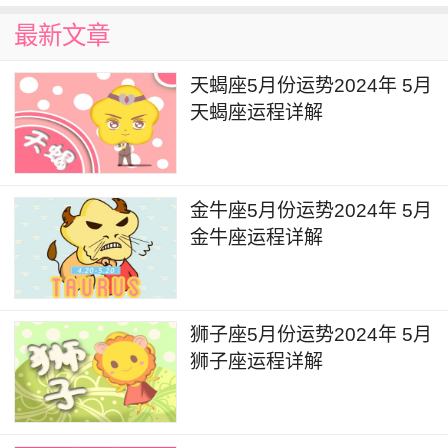
金钱而无力偿还的感觉，他们开始渴望财务稳定。
最新文章
建议白羊座本月要谨慎管理自己财务，避免冲动消
费和过度投资。即便有人给你提供能够其他赚钱的
天蝎座5月份运势2024年 5月
商机，也要保持理智和冷静，避免损失更大。
天蝎座运程详解
偏财运：
2024年5月白羊座偏财运起伏不定，关于金钱
金牛座5月份运势2024年 5月
问题白羊座可能会面对挑战和不确定性，甚至会出
金牛座运程详解
现投资带来损失风险。建议白羊座的人本月要合理
规划收支问题，千万不要冒进不要抱着赌徒心态去
拼，这样只会更高代价。此外不必要的消费就省了
狮子座5月份运势2024年 5月
狮子座运程详解
吧，不要再浪费了。
话说回来，这样情况下的白羊座其实也很适合
借此学习了解相关理财知识与技巧，让你更有底气