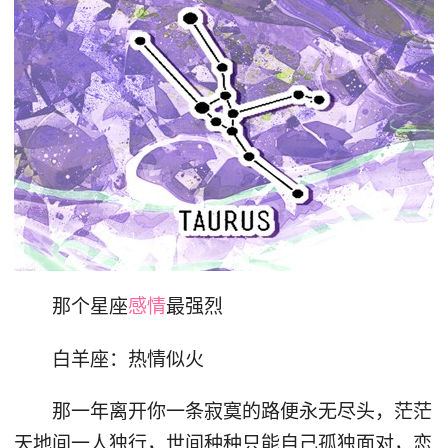
那个星座
感情
最强烈
白羊座：热情似火
那一年离开你一条寂寞的路便永无尽头，茫茫
天地间一人独行，世间种种只能自己孤独面对，恋