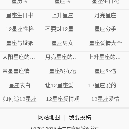
星历表
星座表
星座生日花
星座生日书
上升星座
月亮星座
12星座性格
不要对12星座先动感情
星座分手
星座与婚姻
星座男女
星座爱情大全
太阳星座的爱情
月亮星座的爱情
上升星座的爱情
金星星座情感分析
星座桃花运
星座外遇
星座表白
让12星座爱上你
12星座爱的异性
如何追12星座
12星座爱情观
12星座爱情
网站地图
|
我要投稿
©2007-2025 十二星座网版权所有