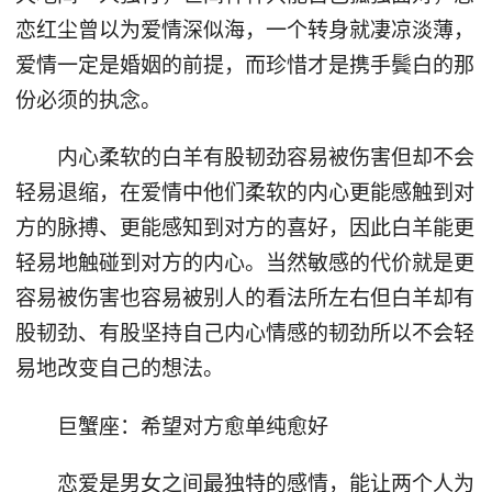
恋红尘曾以为爱情深似海，一个转身就凄凉淡薄，
爱情一定是婚姻的前提，而珍惜才是携手鬓白的那
份必须的执念。
内心柔软的白羊有股韧劲容易被伤害但却不会
轻易退缩，在爱情中他们柔软的内心更能感触到对
方的脉搏、更能感知到对方的喜好，因此白羊能更
轻易地触碰到对方的内心。当然敏感的代价就是更
容易被伤害也容易被别人的看法所左右但白羊却有
股韧劲、有股坚持自己内心情感的韧劲所以不会轻
易地改变自己的想法。
巨蟹座：希望对方愈单纯愈好
恋爱是男女之间最独特的感情，能让两个人为