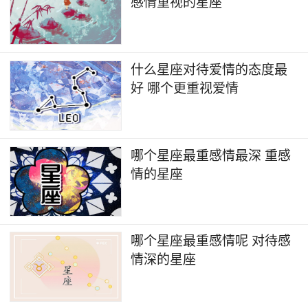
感情重视的星座
上，并不是所有人都能忠于本心。有时即使你为对
方付出了所有，最后也可能被无情抛弃。许多人会
依靠星座来寻找爱情的答案，希望通过星座的指
什么星座对待爱情的态度最
引，安抚自己的心灵，找到属于自己的幸福归宿。
好 哪个更重视爱情
哪个星座最重感情最深 重感
情的星座
哪个星座最重感情呢 对待感
情深的星座