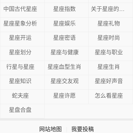
中国古代星座
星座指数
关于星座的资料
星座星象分析
星座娱乐
星座礼物
星座开运
星座密语
星座时尚
星座划分
星座与健康
星座与职业
行星与星座
星座血型生肖
星座生肖
星座知识
星座交友观
星座好声音
蛇夫座
星座许愿
怎么看星座
星盘合盘
网站地图
|
我要投稿