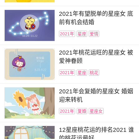
2021年有望脱单的星座女 底
前有机会结婚
2021年
星座
爱情
2021年桃花运旺的星座女 被
爱神眷顾
2021年
星座
桃花
2021年会复婚的星座女 婚姻
迎来转机
2021年
复婚
星座女
12星座桃花运的排名2021 谁
的桃花运最好