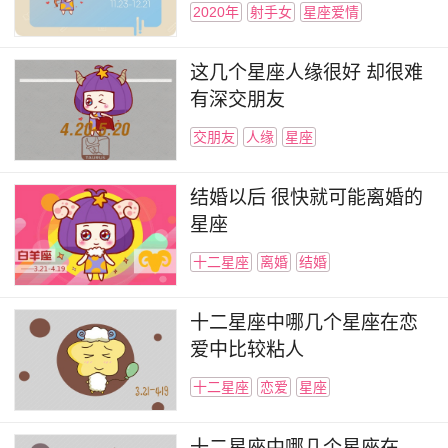
2020年
射手女
星座爱情
这几个星座人缘很好 却很难
有深交朋友
交朋友
人缘
星座
结婚以后 很快就可能离婚的
星座
十二星座
离婚
结婚
十二星座中哪几个星座在恋
爱中比较粘人
十二星座
恋爱
星座
十二星座中哪几个星座在