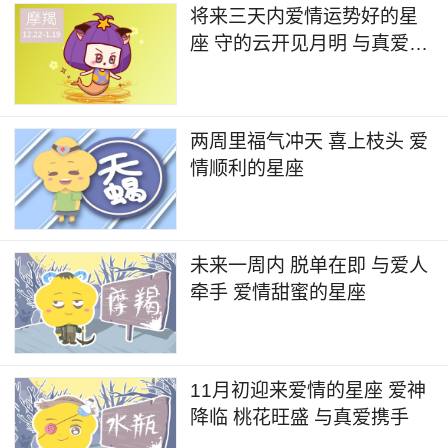
将来三天内爱情运势好的星
座 守的云开见月明 与真爱牵
手
两周里福气冲天 喜上枝头 爱
情顺利的星座
未来一周内 脱单在即 与爱人
牵手 爱情甜蜜的星座
11月初迎来爱情的星座 爱神
降临 桃花旺盛 与真爱携手