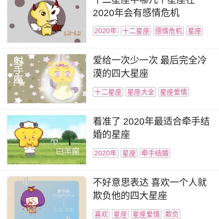
2020年会有感情危机
2020年
十二星座
感情危机
星座
爱给一次少一次 最后完全冷
漠的四大星座
十二星座
星座大全
星座爱情
看准了 2020年最适合牵手结
婚的星座
2020年
星座
牵手结婚
不好意思表达 喜欢一个人就
欺负他的四大星座
喜欢
星座
星座爱情
欺负