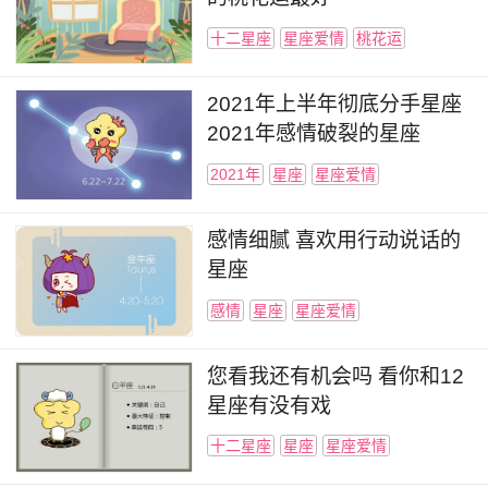
十二星座
星座爱情
桃花运
2021年上半年彻底分手星座
2021年感情破裂的星座
2021年
星座
星座爱情
感情细腻 喜欢用行动说话的
星座
感情
星座
星座爱情
您看我还有机会吗 看你和12
星座有没有戏
十二星座
星座
星座爱情