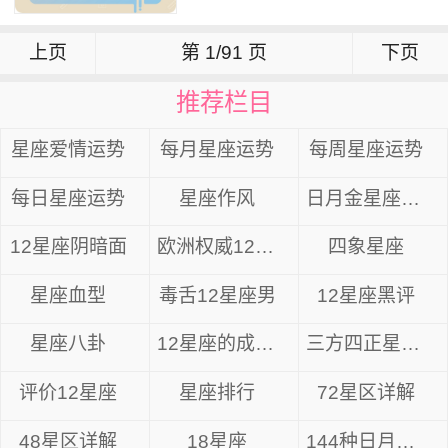
上页
第 1/91 页
下页
推荐栏目
星座爱情运势
每月星座运势
每周星座运势
每日星座运势
星座作风
日月金星座组合
12星座阴暗面
欧洲权威12星座分析
四象星座
星座血型
毒舌12星座男
12星座黑评
星座八卦
12星座的成长方式
三方四正星座分析
评价12星座
星座排行
72星区详解
48星区详解
18星座
144种日月星座