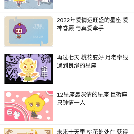
2022年爱情运旺盛的星座 爱
神眷顾 与真爱牵手
再过七天 桃花变好 月老牵线
遇到良缘的星座
12星座最深情的星座 巨蟹座
只钟情一人
未来十天里 桃花处处在 获得