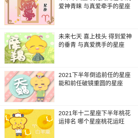
爱神青睐 与真爱牵手的星座
未来七天 喜上枝头 得到爱神
的垂青 与真爱携手的星座
2021下半年倒追前任的星座
能和前任破镜重圆的星座
2021年十二星座下半年桃花
运排名 哪个星座桃花运旺