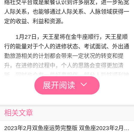
络社交平台或是聚餐认识到许多朋友，进一步拓宽
人际关系，也能够通过人际关系、人脉领域获得一
定的收益、利益和资源。
1月27日，天王星将在金牛座顺行，天王星顺
行的能量对于个人的进修状态、考试面试、外出通
勤旅游相关的计划都会带来一定状况的转变和提
升。在进修的过程中，个人的思路会变得更加清
晰，同时也会有一些好事相伴，部分人能够顺利地
展开阅读
通过一些比较重要的考试。另外在未来几个月的时
间里，个人外出旅游出差的计划也会变得更加顺
利。
相关文章
双鱼座2024年2月详解
2023年2月双鱼座运势完整版 双鱼座2023年2月运势详解