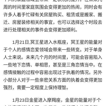
周的时间里家庭氛围会变得更加的热闹，同时会有
许多人着手忙碌有关房屋购买、租赁或是搬家、搬
迁、房屋装修相关的事宜，也可以选择这个时段去
进行处理相关的事件会变得更加顺利。
1月21日,冥王星进入水瓶座，冥王星的能量对
于个人的感情恋爱领域会带来一些转变。对于单身
人士来说。未来几个月的时间里，可能会容易陷入
一些地下恋情、单相思，甚至是三角恋情当中。在
感情接触的过程中容易出现过于执着的情况。另外
小部分人对于一些亲密关系方面的执着会变得更加
强烈，需要一定程度上保持理智。
1月23日金星进入摩羯座，金星的能量对于个