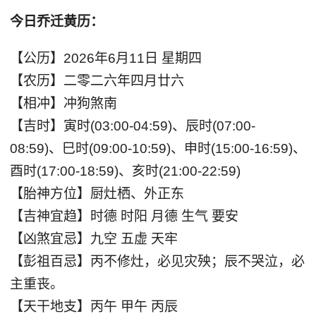
今日乔迁黄历：
【公历】2026年6月11日 星期四
【农历】二零二六年四月廿六
【相冲】冲狗煞南
【吉时】寅时(03:00-04:59)、辰时(07:00-
08:59)、巳时(09:00-10:59)、申时(15:00-16:59)、
酉时(17:00-18:59)、亥时(21:00-22:59)
【胎神方位】厨灶栖、外正东
【吉神宜趋】时德 时阳 月德 生气 要安
【凶煞宜忌】九空 五虚 天牢
【彭祖百忌】丙不修灶，必见灾殃；辰不哭泣，必
主重丧。
【天干地支】丙午 甲午 丙辰