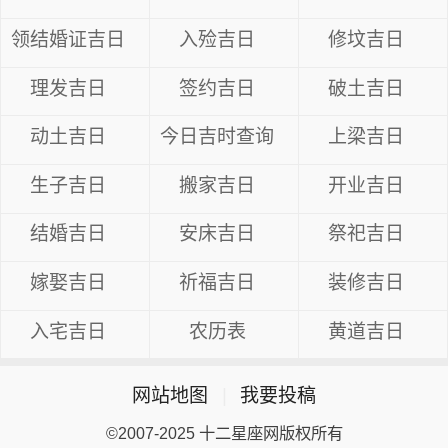
领结婚证吉日
入殓吉日
修坟吉日
理发吉日
签约吉日
破土吉日
动土吉日
今日吉时查询
上梁吉日
生子吉日
搬家吉日
开业吉日
结婚吉日
安床吉日
祭祀吉日
嫁娶吉日
祈福吉日
装修吉日
入宅吉日
农历表
黄道吉日
网站地图
|
我要投稿
©2007-2025 十二星座网版权所有