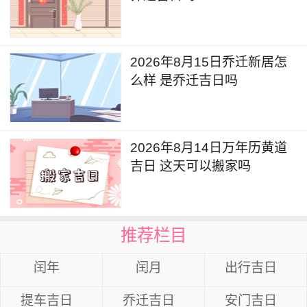
2026年8月15日乔迁新居怎
么样 是乔迁吉日吗
2026年8月14日万年历黄道
吉日 这天可以搬家吗
推荐栏目
闰年
闰月
出行吉日
提车吉日
乔迁吉日
安门吉日