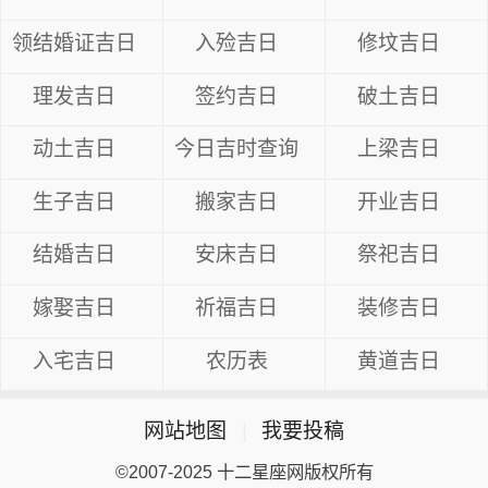
领结婚证吉日
入殓吉日
修坟吉日
理发吉日
签约吉日
破土吉日
动土吉日
今日吉时查询
上梁吉日
生子吉日
搬家吉日
开业吉日
结婚吉日
安床吉日
祭祀吉日
嫁娶吉日
祈福吉日
装修吉日
入宅吉日
农历表
黄道吉日
网站地图
|
我要投稿
©2007-2025 十二星座网版权所有