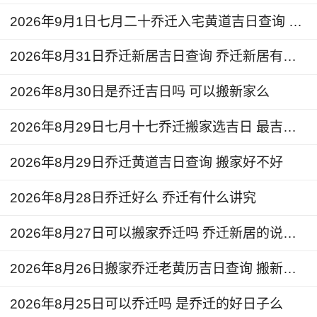
2026年9月1日七月二十乔迁入宅黄道吉日查询 是搬家吉日么
2、确定床的位置，上面不能有压迫的东西。
2026年8月31日乔迁新居吉日查询 乔迁新居有什么讲究
3、根据气流学布局好家具具体位置。
2026年8月30日是乔迁吉日吗 可以搬新家么
4、注意电器安全，线路布局要合理。
2026年8月29日七月十七乔迁搬家选吉日 最吉利的日子乔迁
5、一些物品的摆放要合理、循序渐进
2026年8月29日乔迁黄道吉日查询 搬家好不好
6、可以请个风水师指点一下，避免堵住旺气口。
2026年8月28日乔迁好么 乔迁有什么讲究
如果这件事情很重要的话，我们通常会去考虑办这
2026年8月27日可以搬家乔迁吗 乔迁新居的说法和讲究
件事情的时间，一定要选择一个吉利的日子进行，
仔细选择一个能给家人带来帮助的好日子。
2026年8月26日搬家乔迁老黄历吉日查询 搬新家好吗
2026年8月25日可以乔迁吗 是乔迁的好日子么