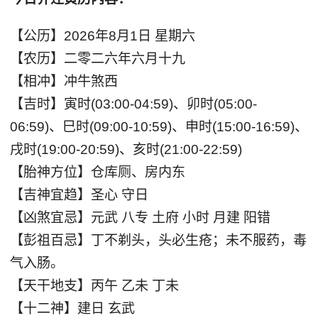
【公历】2026年8月1日 星期六
【农历】二零二六年六月十九
【相冲】冲牛煞西
【吉时】寅时(03:00-04:59)、卯时(05:00-
06:59)、巳时(09:00-10:59)、申时(15:00-16:59)、
戌时(19:00-20:59)、亥时(21:00-22:59)
【胎神方位】仓库厕、房内东
【吉神宜趋】圣心 守日
【凶煞宜忌】元武 八专 土府 小时 月建 阳错
【彭祖百忌】丁不剃头，头必生疮；未不服药，毒
气入肠。
【天干地支】丙午 乙未 丁未
【十二神】建日 玄武