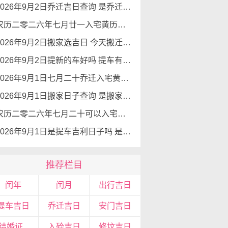
2026年9月2日乔迁吉日查询 是乔迁新居的好日子吗
农历二零二六年七月廿一入宅黄历查询 2026年9月2日今天可以入宅新居吗
2026年9月2日搬家选吉日 今天搬迁好不好
2026年9月2日提新的车好吗 提车有好运势吗
2026年9月1日七月二十乔迁入宅黄道吉日查询 是搬家吉日么
2026年9月1日搬家日子查询 是搬家好日子么
农历二零二六年七月二十可以入宅吗 2026年9月1日本日入宅吉利么
2026年9月1日是提车吉利日子吗 是提新车的吉日吗
推荐栏目
闰年
闰月
出行吉日
提车吉日
乔迁吉日
安门吉日
领结婚证吉日
入殓吉日
修坟吉日