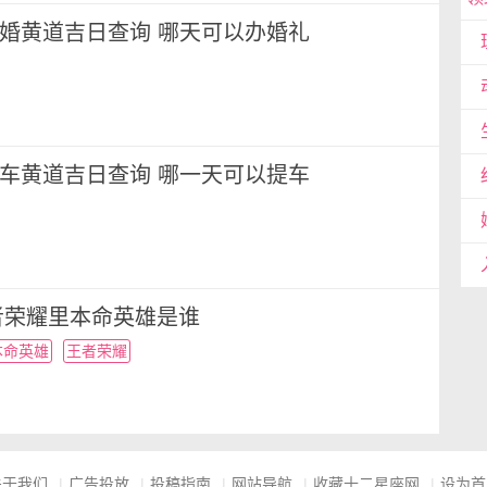
月结婚黄道吉日查询 哪天可以办婚礼
月提车黄道吉日查询 哪一天可以提车
者荣耀里本命英雄是谁
本命英雄
王者荣耀
关于我们
|
广告投放
|
投稿指南
|
网站导航
|
收藏十二星座网
|
设为首