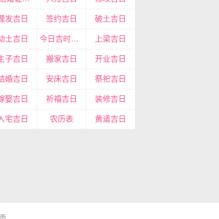
理发吉日
签约吉日
破土吉日
动土吉日
今日吉时查询
上梁吉日
生子吉日
搬家吉日
开业吉日
结婚吉日
安床吉日
祭祀吉日
嫁娶吉日
祈福吉日
装修吉日
入宅吉日
农历表
黄道吉日
页