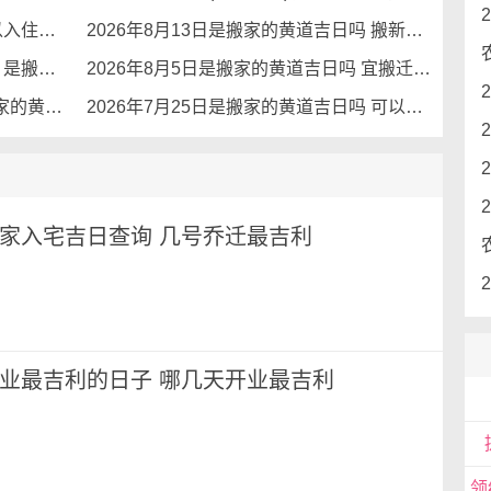
一些木制家具，应用深蓝色或是翠绿色来装饰设计。
2026年8月21日搬家选黄道吉日 可以入住新房吗
2026年8月13日是搬家的黄道吉日吗 搬新家吗
2026年8月11日是搬家的黄道吉日吗 是搬新家的好日子么
2026年8月5日是搬家的黄道吉日吗 宜搬迁新家么
2026年7月31日(六月十八)是不是搬家的黄道吉日呢 日子吉利吗
2026年7月25日是搬家的黄道吉日吗 可以入住吗
月搬家入宅吉日查询 几号乔迁最吉利
月开业最吉利的日子 哪几天开业最吉利