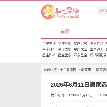
十二星座网
星座
星座查询
星座配对
星座运势
生肖性格
星座分析
星座爱情
星座大全
生肖运势
星座性格
星座星象
四象星座
属相婚配表
当前位置 :
十二星座网
老黄历
搬家吉
2026年6月11日搬家
发布时间：2026年05月17日 08:30