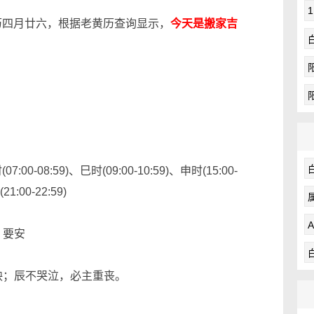
农历四月廿六，根据老黄历查询显示，
今天是搬家吉
:00-08:59)、巳时(09:00-10:59)、申时(15:00-
1:00-22:59)
 要安
殃；辰不哭泣，必主重丧。