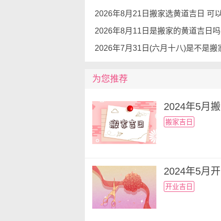
和身心健康。修真更为合适放置
为您推荐
2024年5
搬家吉日
2024年5
开业吉日