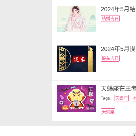
2024年5
结婚吉日
2024年5
提车吉日
天蝎座在王
Tags：
天蝎座
天蝎座