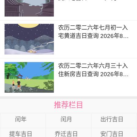
今天是搬家入宅吉日吗
农历二零二六年七月初一入
宅黄道吉日查询 2026年8月
13日这一天入宅新居好不好
农历二零二六年六月三十入
住新房吉日查询 2026年8月
12日今天是入宅新居的日子
么
推荐栏目
闰年
闰月
出行吉日
提车吉日
乔迁吉日
安门吉日