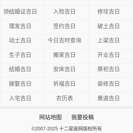
领结婚证吉日
入殓吉日
修坟吉日
理发吉日
签约吉日
破土吉日
动土吉日
今日吉时查询
上梁吉日
生子吉日
搬家吉日
开业吉日
结婚吉日
安床吉日
祭祀吉日
嫁娶吉日
祈福吉日
装修吉日
入宅吉日
农历表
黄道吉日
网站地图
|
我要投稿
©2007-2025 十二星座网版权所有