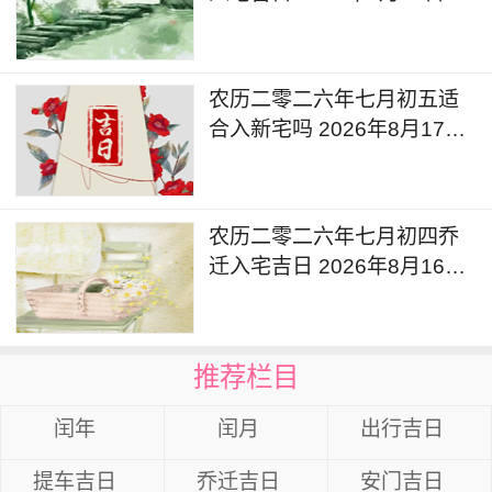
道吉日查询
农历二零二六年七月初五适
合入新宅吗 2026年8月17日
是吉利日子么
农历二零二六年七月初四乔
迁入宅吉日 2026年8月16日
入宅的说法和讲究
推荐栏目
闰年
闰月
出行吉日
提车吉日
乔迁吉日
安门吉日