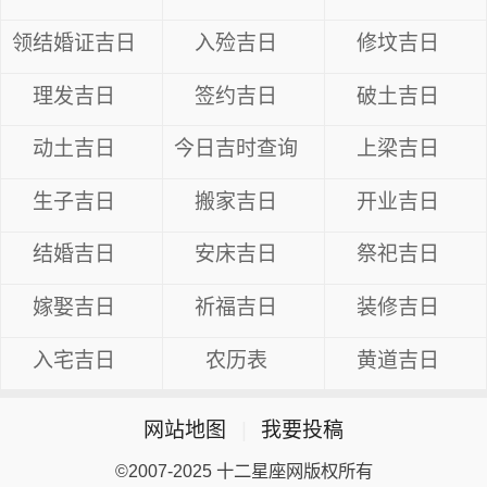
领结婚证吉日
入殓吉日
修坟吉日
理发吉日
签约吉日
破土吉日
动土吉日
今日吉时查询
上梁吉日
生子吉日
搬家吉日
开业吉日
结婚吉日
安床吉日
祭祀吉日
嫁娶吉日
祈福吉日
装修吉日
入宅吉日
农历表
黄道吉日
网站地图
|
我要投稿
©2007-2025 十二星座网版权所有