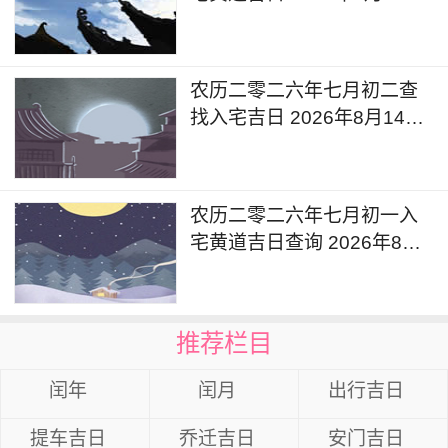
可以入宅新居吗
农历二零二六年七月初二查
找入宅吉日 2026年8月14日
今天是搬家入宅吉日吗
农历二零二六年七月初一入
宅黄道吉日查询 2026年8月
13日这一天入宅新居好不好
推荐栏目
闰年
闰月
出行吉日
提车吉日
乔迁吉日
安门吉日