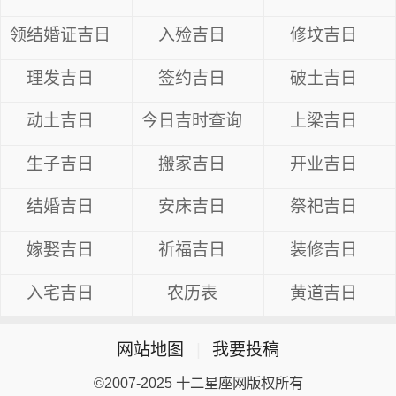
领结婚证吉日
入殓吉日
修坟吉日
理发吉日
签约吉日
破土吉日
动土吉日
今日吉时查询
上梁吉日
生子吉日
搬家吉日
开业吉日
结婚吉日
安床吉日
祭祀吉日
嫁娶吉日
祈福吉日
装修吉日
入宅吉日
农历表
黄道吉日
网站地图
|
我要投稿
©2007-2025 十二星座网版权所有