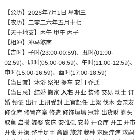
【公历】2026年7月1日 星期三
【农历】二零二六年五月十七
【天干地支】丙午 甲午 丙子
【相冲】冲马煞南
【吉时】子时(23:00-00:59)、丑时(01:00-
02:59)、卯时(05:00-06:59)、午时(11:00-12:59)、
申时(15:00-16:59)、酉时(17:00-18:59)
【当日宜】沐浴 祭祀 提车 安门 乔迁
【当日忌】结婚 搬家
入宅
开业 装修 交易 动土 订
婚 领证 出行 上册受封 上官赴任 上梁 伐木 会亲友
修仓库 修置产室 修造 修饰垣墙 冠笄 出货财 剃头
取鱼 启攒 嫁娶 安床 安碓硙 安葬 开仓库 开工 开市
开张 开渠 整手足甲 斋醮 旅游 栽种 求医疗病 求嗣