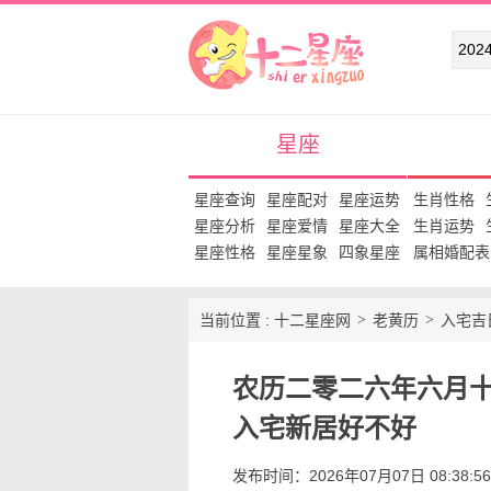
十二星座网
星座
星座查询
星座配对
星座运势
生肖性格
星座分析
星座爱情
星座大全
生肖运势
星座性格
星座星象
四象星座
属相婚配表
当前位置 :
十二星座网
老黄历
入宅吉
农历二零二六年六月十九
入宅新居好不好
发布时间：2026年07月07日 08:38