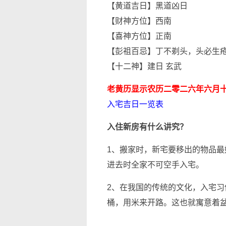
【黄道吉日】黑道凶日
【财神方位】西南
【喜神方位】正南
【彭祖百忌】丁不剃头，头必生
【十二神】建日 玄武
老黄历显示农历二零二六年六月
入宅吉日一览表
入住新房有什么讲究？
1、搬家时，新宅要移出的物品
进去时全家不可空手入宅。
2、在我国的传统的文化，入宅
桶，用米来开路。这也就寓意着