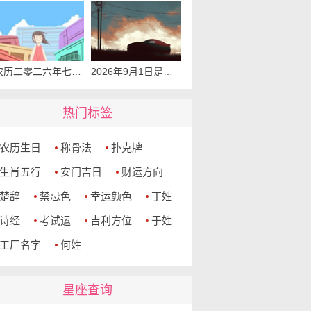
农历二零二六年七月二十可以入宅吗 2026年9月1日本日入宅吉利么
2026年9月1日是提车吉利日子吗 是提新车的吉日吗
热门标签
农历生日
称骨法
扑克牌
生肖五行
安门吉日
财运方向
楚辞
禁忌色
幸运颜色
丁姓
诗经
考试运
吉利方位
于姓
工厂名字
何姓
星座查询