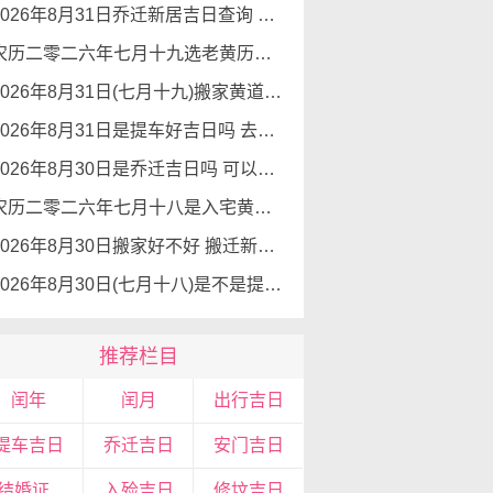
2026年8月31日乔迁新居吉日查询 乔迁新居有什么讲究
农历二零二六年七月十九选老黄历入宅 2026年8月31日这天可以入宅搬家吗
2026年8月31日(七月十九)搬家黄道吉日 是搬家的好日子吗
2026年8月31日是提车好吉日吗 去提车如何
2026年8月30日是乔迁吉日吗 可以搬新家么
农历二零二六年七月十八是入宅黄道吉日吗 2026年8月30日可以入宅搬入新家吗
2026年8月30日搬家好不好 搬迁新居吉利么
2026年8月30日(七月十八)是不是提车吉日 可以提新车吗
推荐栏目
闰年
闰月
出行吉日
提车吉日
乔迁吉日
安门吉日
领结婚证吉日
入殓吉日
修坟吉日