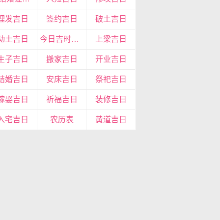
理发吉日
签约吉日
破土吉日
动土吉日
今日吉时查询
上梁吉日
生子吉日
搬家吉日
开业吉日
结婚吉日
安床吉日
祭祀吉日
嫁娶吉日
祈福吉日
装修吉日
入宅吉日
农历表
黄道吉日