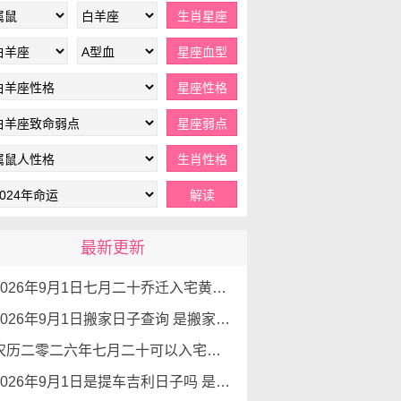
最新更新
2026年9月1日七月二十乔迁入宅黄道吉日查询 是搬家吉日么
2026年9月1日搬家日子查询 是搬家好日子么
农历二零二六年七月二十可以入宅吗 2026年9月1日本日入宅吉利么
2026年9月1日是提车吉利日子吗 是提新车的吉日吗