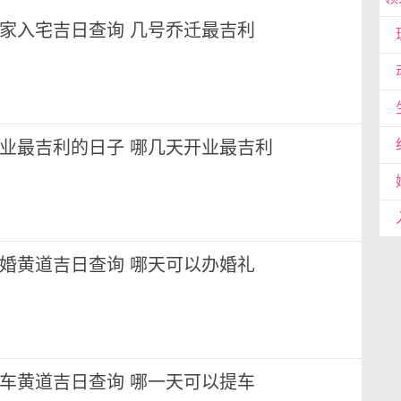
月搬家入宅吉日查询 几号乔迁最吉利
月开业最吉利的日子 哪几天开业最吉利
月结婚黄道吉日查询 哪天可以办婚礼
月提车黄道吉日查询 哪一天可以提车