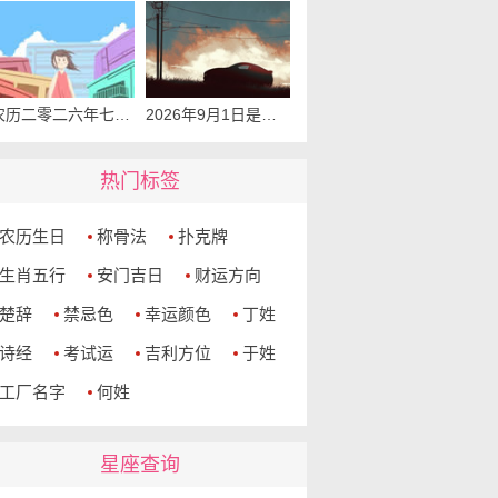
农历二零二六年七月二十可以入宅吗 2026年9月1日本日入宅吉利么
2026年9月1日是提车吉利日子吗 是提新车的吉日吗
热门标签
农历生日
称骨法
扑克牌
生肖五行
安门吉日
财运方向
楚辞
禁忌色
幸运颜色
丁姓
诗经
考试运
吉利方位
于姓
工厂名字
何姓
星座查询