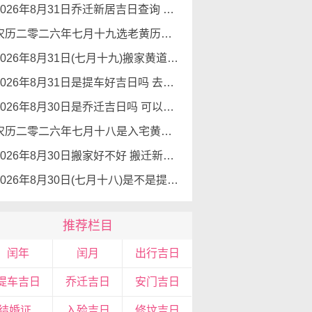
2026年8月31日乔迁新居吉日查询 乔迁新居有什么讲究
农历二零二六年七月十九选老黄历入宅 2026年8月31日这天可以入宅搬家吗
2026年8月31日(七月十九)搬家黄道吉日 是搬家的好日子吗
2026年8月31日是提车好吉日吗 去提车如何
2026年8月30日是乔迁吉日吗 可以搬新家么
农历二零二六年七月十八是入宅黄道吉日吗 2026年8月30日可以入宅搬入新家吗
2026年8月30日搬家好不好 搬迁新居吉利么
2026年8月30日(七月十八)是不是提车吉日 可以提新车吗
推荐栏目
闰年
闰月
出行吉日
提车吉日
乔迁吉日
安门吉日
领结婚证吉日
入殓吉日
修坟吉日