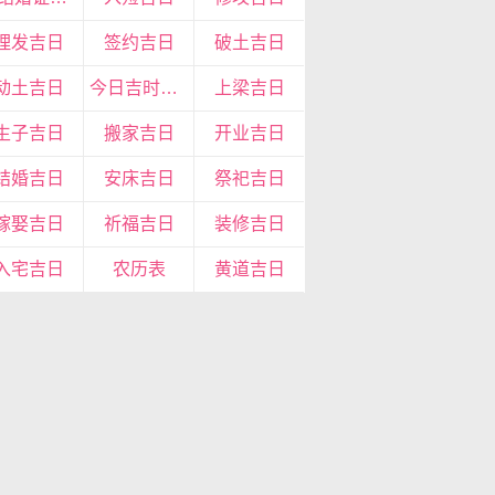
理发吉日
签约吉日
破土吉日
动土吉日
今日吉时查询
上梁吉日
生子吉日
搬家吉日
开业吉日
结婚吉日
安床吉日
祭祀吉日
嫁娶吉日
祈福吉日
装修吉日
入宅吉日
农历表
黄道吉日