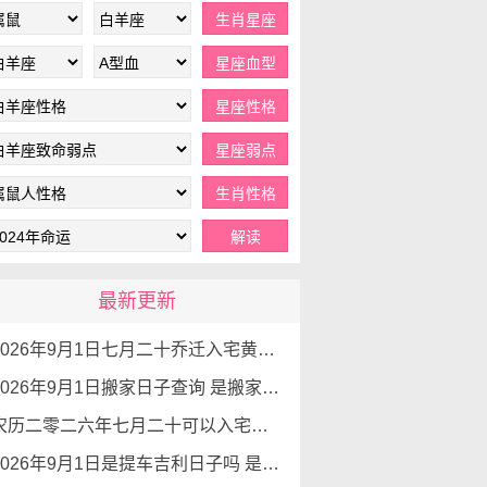
最新更新
2026年9月1日七月二十乔迁入宅黄道吉日查询 是搬家吉日么
2026年9月1日搬家日子查询 是搬家好日子么
农历二零二六年七月二十可以入宅吗 2026年9月1日本日入宅吉利么
2026年9月1日是提车吉利日子吗 是提新车的吉日吗