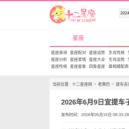
十二星座网
星座
星座查询
星座配对
星座运势
生肖性格
星座分析
星座爱情
星座大全
生肖运势
星座性格
星座星象
四象星座
属相婚配表
当前位置 :
十二星座网
老黄历
提车吉
2026年6月9日宜提
发布时间：2026年05月15日 08:33