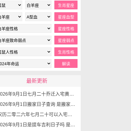
最新更新
2026年9月1日七月二十乔迁入宅黄道吉日查询 是搬家吉日么
2026年9月1日搬家日子查询 是搬家好日子么
农历二零二六年七月二十可以入宅吗 2026年9月1日本日入宅吉利么
2026年9月1日是提车吉利日子吗 是提新车的吉日吗