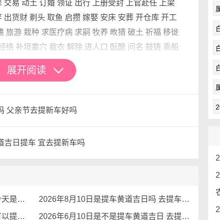
修 交易 动土 订婚 领证 出行 上册受封 上官赴任 上梁
 出货财 剃头 取鱼 启攒 嫁娶 安床 安葬 开仓库 开工
醮 旅游 栽种 求医疗病 求嗣 牧养 畋猎 破土 祈福 移徙
 经络 补垣塞穴 裁衣 解除 进人口 酝酿 问名 鼓铸 乘船
展开阅读
行车记录仪的重要性，但却不一定在一开始就有意识
子吗 父亲节去提新车好吗
那么巧会一提车就撞车？但小概率事件不等于不会发
”的情况，大家除了表示同情外似乎也没法提供什么
黄道吉日提车 宜去提新车吗
能的话还是先预备好一台行车记录仪最好。
、三合冲或三干克一干、三支冲一支者，也容易见车
2026年8月22日是提车黄道吉日么 今天是黄道吉日吗
2026年8月10日是提车黄道吉日吗 去提车会好运吗
及仪表台等，有无划伤磕碰脏污。再打着火加加油
2026年7月13日是提车黄道吉日吗 可以提车吗
2026年6月10日是不是提车黄道吉日 去提新车好吗