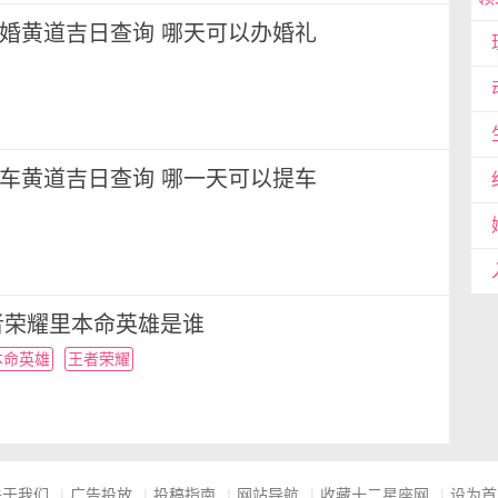
月结婚黄道吉日查询 哪天可以办婚礼
月提车黄道吉日查询 哪一天可以提车
者荣耀里本命英雄是谁
本命英雄
王者荣耀
关于我们
|
广告投放
|
投稿指南
|
网站导航
|
收藏十二星座网
|
设为首