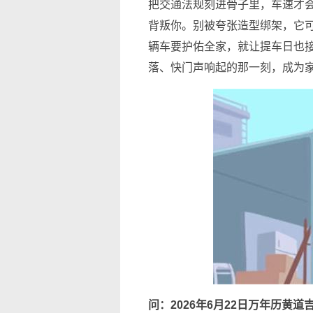
把交通法规刻进骨子里，车速才
背叛你。别被夸张造型绑架，它
辆车要护佑全家，就让提车日也接
落、快门声响起的那一刻，成为
问：2026年6月22日万年历黄道