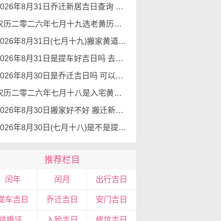
2026年8月31日乔迁新居吉日查询 乔迁新居有什么讲究
农历二零二六年七月十九选老黄历入宅 2026年8月31日这天可以入宅搬家吗
2026年8月31日(七月十九)搬家黄道吉日 是搬家的好日子吗
2026年8月31日是提车好吉日吗 去提车如何
2026年8月30日是乔迁吉日吗 可以搬新家么
农历二零二六年七月十八是入宅黄道吉日吗 2026年8月30日可以入宅搬入新家吗
2026年8月30日搬家好不好 搬迁新居吉利么
2026年8月30日(七月十八)是不是提车吉日 可以提新车吗
推荐栏目
闰年
闰月
出行吉日
提车吉日
乔迁吉日
安门吉日
领结婚证吉日
入殓吉日
修坟吉日