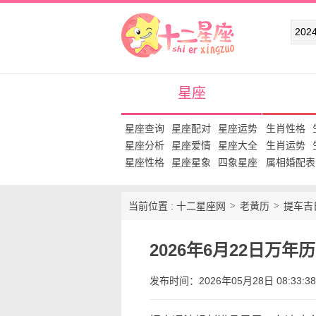
十二星座网
星座
星座查询
星座配对
星座运势
生肖性格
星座分析
星座爱情
星座大全
生肖运势
星座性格
星座星象
四象星座
属相婚配表
当前位置 :
十二星座网
老黄历
提车吉
2026年6月22日万
发布时间：2026年05月28日 08:33