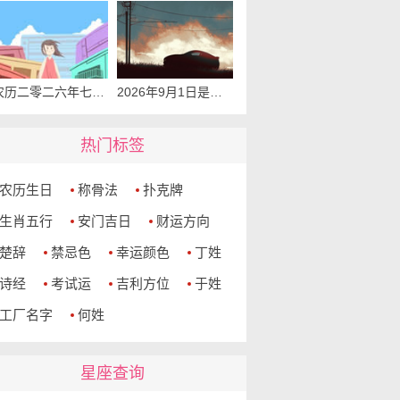
农历二零二六年七月二十可以入宅吗 2026年9月1日本日入宅吉利么
2026年9月1日是提车吉利日子吗 是提新车的吉日吗
热门标签
农历生日
称骨法
扑克牌
生肖五行
安门吉日
财运方向
楚辞
禁忌色
幸运颜色
丁姓
诗经
考试运
吉利方位
于姓
工厂名字
何姓
星座查询