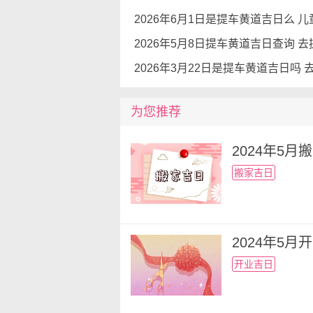
门，感受一下车子运转是否平稳
2026年5月8日提车黄道吉日查询 
为您推荐
2024年5
搬家吉日
2024年5
开业吉日