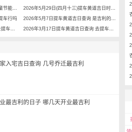
，有无抖动异响等。
2026年6月1日是提车黄道吉日么 儿童节能提车么
2026年5月29日(四月十三)提车黄道吉日时 可以提车吗
去提车行吗
2026年5月7日提车黄道吉日查询 是吉利的日子么
2026年3月22日是提车黄道吉日吗 去提车适合么
2026年3月17日提车黄道吉日查询 去提车行吗
月搬家入宅吉日查询 几号乔迁最吉利
月开业最吉利的日子 哪几天开业最吉利