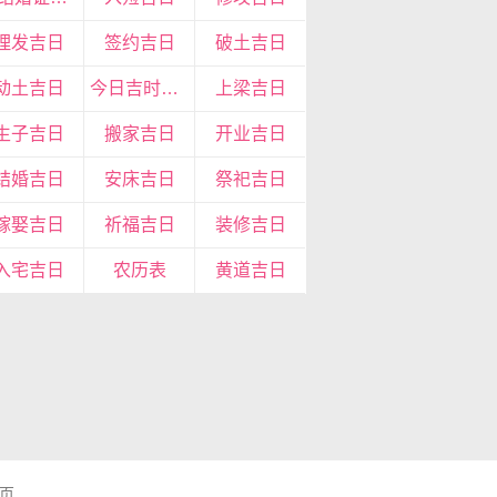
理发吉日
签约吉日
破土吉日
动土吉日
今日吉时查询
上梁吉日
生子吉日
搬家吉日
开业吉日
结婚吉日
安床吉日
祭祀吉日
嫁娶吉日
祈福吉日
装修吉日
入宅吉日
农历表
黄道吉日
页