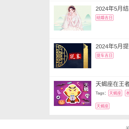
2024年5
结婚吉日
2024年5
提车吉日
天蝎座在王
Tags：
天蝎座
天蝎座