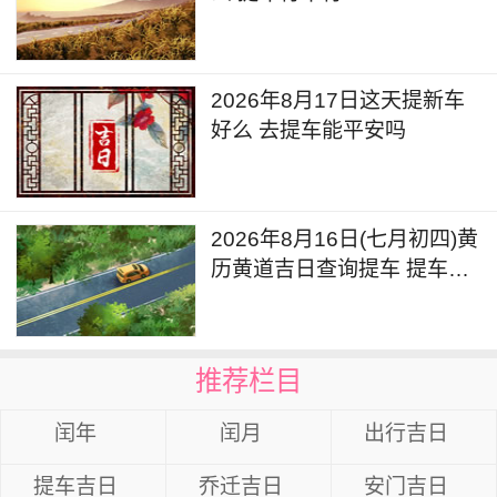
2026年8月17日这天提新车
好么 去提车能平安吗
2026年8月16日(七月初四)黄
历黄道吉日查询提车 提车好
不好呢
推荐栏目
闰年
闰月
出行吉日
提车吉日
乔迁吉日
安门吉日