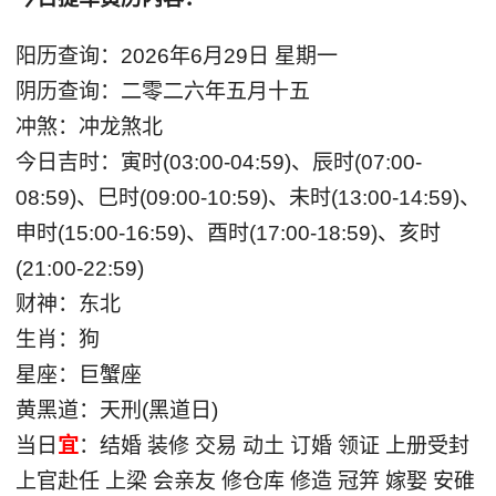
阳历查询：2026年6月29日 星期一
阴历查询：二零二六年五月十五
冲煞：冲龙煞北
今日吉时：寅时(03:00-04:59)、辰时(07:00-
08:59)、巳时(09:00-10:59)、未时(13:00-14:59)、
申时(15:00-16:59)、酉时(17:00-18:59)、亥时
(21:00-22:59)
财神：东北
生肖：狗
星座：巨蟹座
黄黑道：天刑(黑道日)
当日
宜
：结婚 装修 交易 动土 订婚 领证 上册受封
上官赴任 上梁 会亲友 修仓库 修造 冠笄 嫁娶 安碓