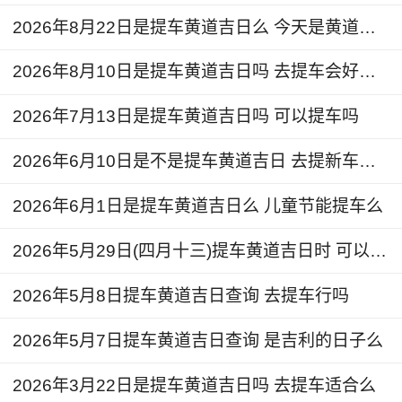
汽车上的财位发生偏转，使车主的财富运增加。此
2026年8月22日是提车黄道吉日么 今天是黄道吉日吗
时钛盘的颜色要根据车的颜色进行相克搭配，也可
以理解为与五行相克，黄色的钛盘适宜用在黑色或
2026年8月10日是提车黄道吉日吗 去提车会好运吗
者蓝色的车上；白色的钛盘则适宜用在绿色的车
2026年7月13日是提车黄道吉日吗 可以提车吗
上。
2026年6月10日是不是提车黄道吉日 去提新车好吗
2026年6月1日是提车黄道吉日么 儿童节能提车么
2026年5月29日(四月十三)提车黄道吉日时 可以提车吗
2026年5月8日提车黄道吉日查询 去提车行吗
2026年5月7日提车黄道吉日查询 是吉利的日子么
2026年3月22日是提车黄道吉日吗 去提车适合么