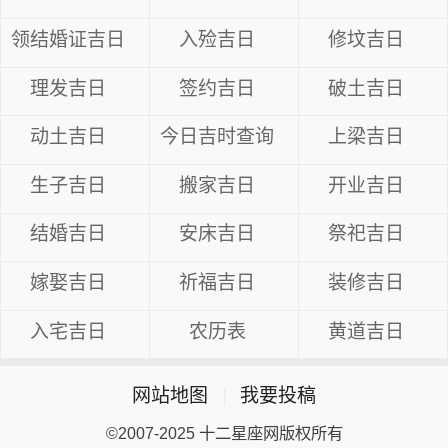
领结婚证吉日
入殓吉日
修坟吉日
理发吉日
签约吉日
破土吉日
动土吉日
今日吉时查询
上梁吉日
生子吉日
搬家吉日
开业吉日
结婚吉日
安床吉日
祭祀吉日
嫁娶吉日
祈福吉日
装修吉日
入宅吉日
农历表
黄道吉日
网站地图
|
我要投稿
©2007-2025 十二星座网版权所有