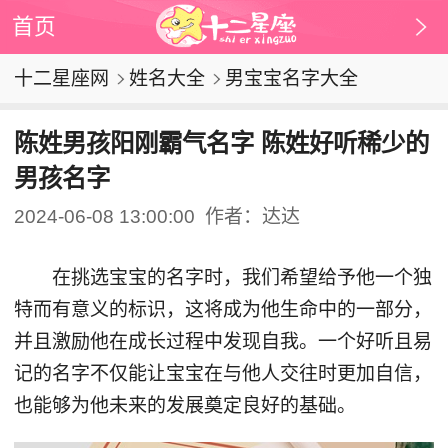
首页
十二星座网
姓名大全
男宝宝名字大全
陈姓男孩阳刚霸气名字 陈姓好听稀少的
男孩名字
2024-06-08 13:00:00
作者：达达
在挑选宝宝的名字时，我们希望给予他一个独
特而有意义的标识，这将成为他生命中的一部分，
并且激励他在成长过程中发现自我。一个好听且易
记的名字不仅能让宝宝在与他人交往时更加自信，
也能够为他未来的发展奠定良好的基础。