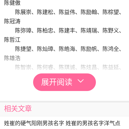
陈健傲
陈展崇、陈建松、陈益伟、陈励翰、陈棕望、
陈冠涛
陈弥璋、陈柏忠、陈建丰、陈靖瑞、陈野义、
陈哲江
陈捷望、陈灿璋、陈皓海、陈励帆、陈鸿全、
陈雄浩
陈智崇、陈何睿、陈琪诚、陈炫昌、陈益延、
陈展健
展开阅读
陈智川、陈伯光、陈宏豪、陈镜林、陈轩祥、
陈哲西
陈识尚、陈君树、陈圣宁、陈书朋、陈泰秉、
相关文章
陈临齐
陈钦千、陈朝启、陈峻泽、陈江元、陈晋晨、
姓崔的硬气阳刚男孩名字 姓崔的男孩名字洋气点