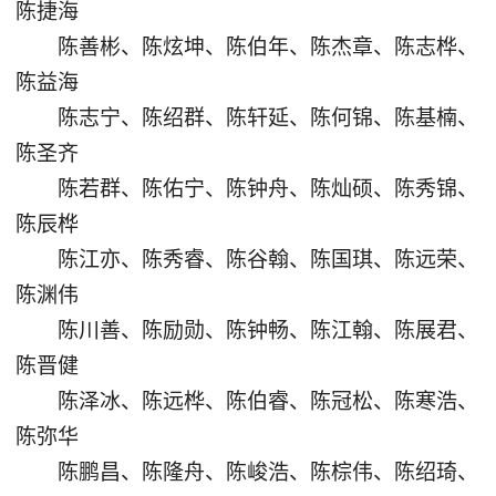
陈捷海
陈善彬、陈炫坤、陈伯年、陈杰章、陈志桦、
陈益海
陈志宁、陈绍群、陈轩延、陈何锦、陈基楠、
陈圣齐
陈若群、陈佑宁、陈钟舟、陈灿硕、陈秀锦、
陈辰桦
陈江亦、陈秀睿、陈谷翰、陈国琪、陈远荣、
陈渊伟
陈川善、陈励勋、陈钟畅、陈江翰、陈展君、
陈晋健
陈泽冰、陈远桦、陈伯睿、陈冠松、陈寒浩、
陈弥华
陈鹏昌、陈隆舟、陈峻浩、陈棕伟、陈绍琦、