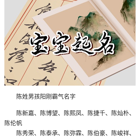
陈姓男孩阳刚霸气名字
陈新嘉、陈博望、陈熙凤、陈捷千、陈灿朴、
陈伦帆
陈秀荣、陈泰承、陈弥霖、陈伯豪、陈峻祥、