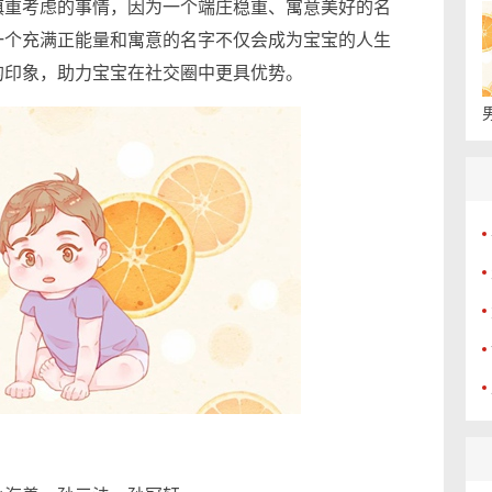
重考虑的事情，因为一个端庄稳重、寓意美好的名
一个充满正能量和寓意的名字不仅会成为宝宝的人生
的印象，助力宝宝在社交圈中更具优势。