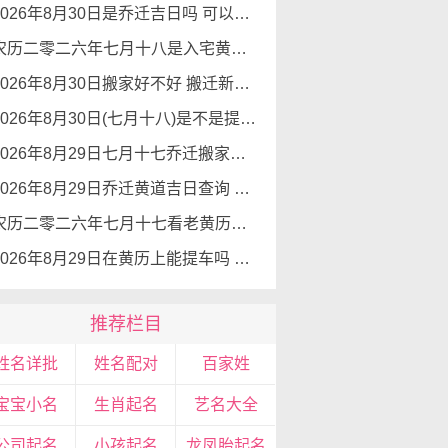
2026年8月30日是乔迁吉日吗 可以搬新家么
农历二零二六年七月十八是入宅黄道吉日吗 2026年8月30日可以入宅搬入新家吗
2026年8月30日搬家好不好 搬迁新居吉利么
2026年8月30日(七月十八)是不是提车吉日 可以提新车吗
2026年8月29日七月十七乔迁搬家选吉日 最吉利的日子乔迁
2026年8月29日乔迁黄道吉日查询 搬家好不好
农历二零二六年七月十七看老黄历入宅 2026年8月29日今天入宅好吗
2026年8月29日在黄历上能提车吗 去提车子适宜吗
推荐栏目
姓名详批
姓名配对
百家姓
宝宝小名
生肖起名
艺名大全
公司起名
小孩起名
龙凤胎起名