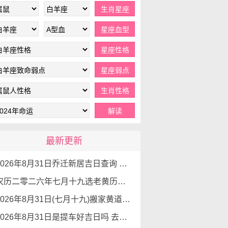
最新更新
2026年8月31日乔迁新居吉日查询 乔迁新居有什么讲究
农历二零二六年七月十九选老黄历入宅 2026年8月31日这天可以入宅搬家吗
2026年8月31日(七月十九)搬家黄道吉日 是搬家的好日子吗
2026年8月31日是提车好吉日吗 去提车如何