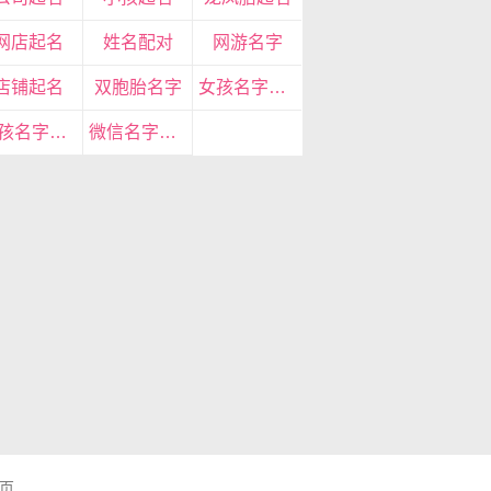
网店起名
姓名配对
网游名字
店铺起名
双胞胎名字
女孩名字大全
男孩名字大全
微信名字大全
页