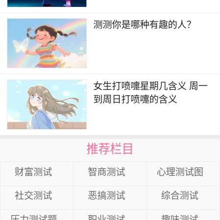
​测测你是哪种有趣的人？
女生打喷嚏星期几含义 周一
到周日打喷嚏的含义
推荐栏目
财富测试
智商测试
心理测试图
社交测试
恶搞测试
综合测试
压力测试题
职业测试
趣味测试