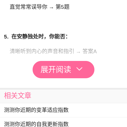
直觉常常误导你 → 第5题
5. 在安静独处时，你能否：
清晰听到内心的声音和指引 → 答案A
思绪纷乱，难以分辨真实想法 → 第6题
展开阅读
相关文章
6. 当他人质疑你的选择时，你通常：
测测你近期的变革适应指数
平静坚持，相信自己的判断 → 答案B
测测你近期的自我更新指数
立即动摇，怀疑自己 → 第7题