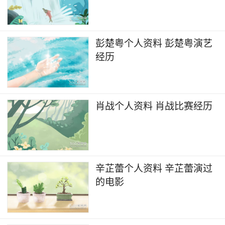
映。
你可能还喜欢：
彭楚粤个人资料 彭楚粤演艺
经历
韩东君个人资料 韩东君演艺经历
秦俊杰个人资料 秦俊杰演艺经历
肖战个人资料 肖战比赛经历
迪丽热巴个人资料 迪丽热巴演艺经历
创造101 黄子韬个人资料
辛芷蕾个人资料 辛芷蕾演过
的电影