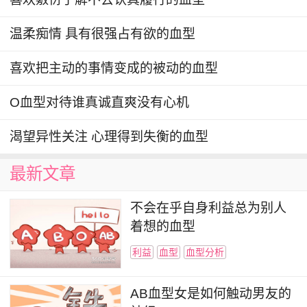
温柔痴情 具有很强占有欲的血型
喜欢把主动的事情变成的被动的血型
O血型对待谁真诚直爽没有心机
渴望异性关注 心理得到失衡的血型
最新文章
不会在乎自身利益总为别人
着想的血型
利益
血型
血型分析
AB血型女是如何触动男友的