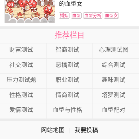
的血型女
婚姻
血型
血型分析
血型女
推荐栏目
财富测试
智商测试
心理测试图
社交测试
恶搞测试
综合测试
压力测试题
职业测试
趣味测试
性格测试
情商测试
塔罗测试
爱情测试
血型与性格
血型配对
网站地图
|
我要投稿