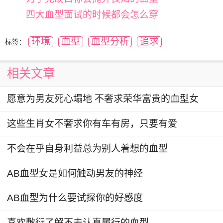
四大血型面试的时候都会怎么穿
环境
血型
血型分析
追求
标签：
相关文章
愿意为男友死心塌地 不奢求荣华富贵的血型女
这些生肖女不奢求你有车有房，只要有爱
不会在乎自身利益总为别人着想的血型
AB血型女是如何触动男友的神经
AB血型为什么要试探你的好感度
喜欢敷衍了解不去认真履行的血型