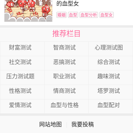
的血型女
婚姻
血型
血型分析
血型女
推荐栏目
财富测试
智商测试
心理测试图
社交测试
恶搞测试
综合测试
压力测试题
职业测试
趣味测试
性格测试
情商测试
塔罗测试
爱情测试
血型与性格
血型配对
网站地图
|
我要投稿