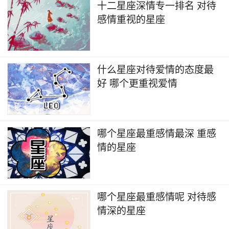
希望对方可以回心转意。
十二星座深情专一排名 对待
感情重视的星座
与对待爱情专一的星座相处，往往会感受到一
种安全和温暖。因为他们的忠诚和专一，让人感受
到爱情的稳定和持久。他们愿意为爱人承担责任，
什么星座对待爱情的态度最
守护对方的幸福与安全，让爱情的种子在彼此心中
好 哪个更重视爱情
扎根生长，开出最美丽的花朵。
哪个星座最重感情最深 重感
情的星座
哪个星座最重感情呢 对待感
情深的星座