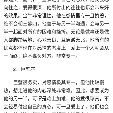
向往之，爱得很深，他所付出的往往也都会带来好
的效果。金牛非常理性，他在感情里专一且执著，
绝不会朝三暮四，他善于与另一半沟通，会与另一
半一起面对所有的困难和挫折。无论是做事还是做
人都脚踏实地、心地善良、且忠诚无比，他所有的
优点都体现在对感情的态度上，爱上一个人就会从
一而终，绝不辜负对方，非常专一。
2、巨蟹座
巨蟹很务实，对感情极其专一，但他比较慢
热，想走进他的内心深处非常难，因此，想要成为
他的另一半，可谓是难上加难，他的爱很珍贵，不
会轻易付出自己的真心，可一旦爱上了，他们也会