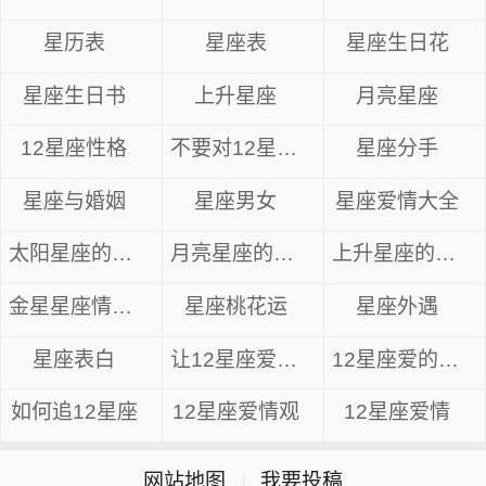
星历表
星座表
星座生日花
星座生日书
上升星座
月亮星座
12星座性格
不要对12星座先动感情
星座分手
星座与婚姻
星座男女
星座爱情大全
太阳星座的爱情
月亮星座的爱情
上升星座的爱情
金星星座情感分析
星座桃花运
星座外遇
星座表白
让12星座爱上你
12星座爱的异性
如何追12星座
12星座爱情观
12星座爱情
网站地图
|
我要投稿