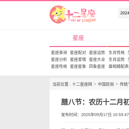
十二星座网
星座
星座查询
星座配对
星座运势
生肖性格
星座分析
星座爱情
星座大全
生肖运势
星座性格
星座星象
四象星座
属相婚配表
当前位置 :
十二星座网
中国民俗
传统
腊八节：农历十二月
发布时间：2025年09月17日 10:59:47