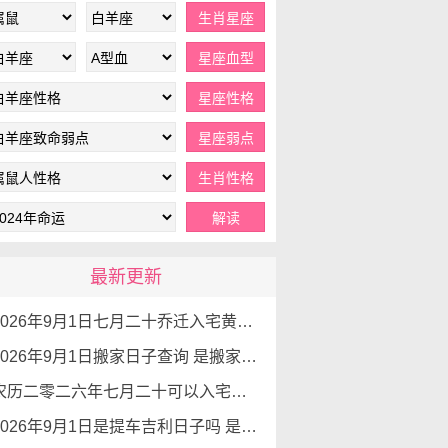
最新更新
2026年9月1日七月二十乔迁入宅黄道吉日查询 是搬家吉日么
2026年9月1日搬家日子查询 是搬家好日子么
农历二零二六年七月二十可以入宅吗 2026年9月1日本日入宅吉利么
2026年9月1日是提车吉利日子吗 是提新车的吉日吗