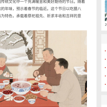
国传统文化中一个充满暖意和美好期待的节日。随着
浓的年味，预示着春节的临近。这个节日以吃腊八
俗为特色，承载着祭祀祖先、祈求丰收和吉祥的意