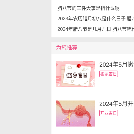
文化的魅力，理解生命的循环，
腊八节的三件大事是指什么呢
腊八节的存在提醒我们，传统文
传承和保护腊八节的习俗，是我
2024年腊八节是几月几日 腊八节吃
的纪念和实践，我们能够在现代
华民族的重要节日，将继续在人
为您推荐
载体。
2024年5
搬家吉日
2024年5
开业吉日