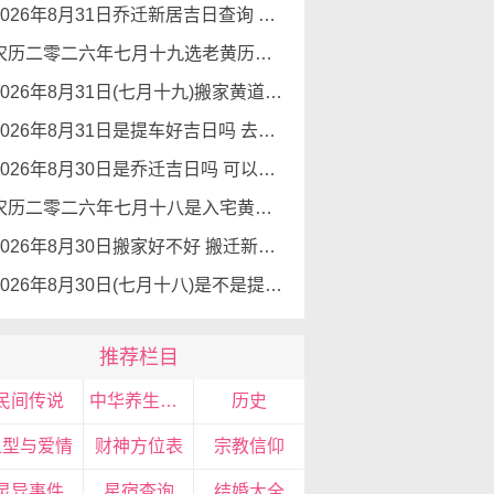
2026年8月31日乔迁新居吉日查询 乔迁新居有什么讲究
农历二零二六年七月十九选老黄历入宅 2026年8月31日这天可以入宅搬家吗
2026年8月31日(七月十九)搬家黄道吉日 是搬家的好日子吗
2026年8月31日是提车好吉日吗 去提车如何
2026年8月30日是乔迁吉日吗 可以搬新家么
农历二零二六年七月十八是入宅黄道吉日吗 2026年8月30日可以入宅搬入新家吗
2026年8月30日搬家好不好 搬迁新居吉利么
2026年8月30日(七月十八)是不是提车吉日 可以提新车吗
推荐栏目
民间传说
中华养生文化
历史
血型与爱情
财神方位表
宗教信仰
灵异事件
星宿查询
结婚大全