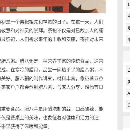
最初是一个祭祀祖先和神灵的日子。在这一天，人们
的敬意和对神灵的崇拜。祭祀不仅是对已故亲人的缅
通过祭祀，人们祈求来年的丰收和安康，寄托对未来
吃腊八粥。腊八粥是一种营养丰富的传统食品，通常
煮成。在寒冷的腊月，品尝一碗热乎乎的腊八粥，不
和美好。腊八粥的制作讲究，材料丰富，象征着五谷
，家家户户都会熬制腊八粥，与家人分享，增添节日
的重要食品。腊八蒜是用醋泡制的蒜，口感酸辣，能
不仅是餐桌上的美味，也象征着对健康和活力的追
冬季里获得了温暖和能量。