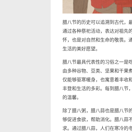
腊八节的历史可以追溯到古代，
通过各种祭祀活动，表达对祖先
怀，也是对自然和生命的敬畏。
生活的美好愿望。
腊八节最具代表性的习俗之一是
由多种谷物、豆类、坚果和干果
仅能够驱寒暖身，也寓意着丰收
丰登和生活的多彩。每到腊八节
的温馨。
除了腊八粥，腊八蒜也是腊八节
够促进食欲，帮助消化。腊八蒜
求。通过腊八蒜，人们在寒冷的