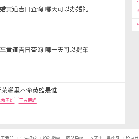
月结婚黄道吉日查询 哪天可以办婚礼
月提车黄道吉日查询 哪一天可以提车
者荣耀里本命英雄是谁
本命英雄
王者荣耀
关于我们
|
广告投放
|
投稿指南
|
网站导航
|
收藏十二星座网
|
设为首