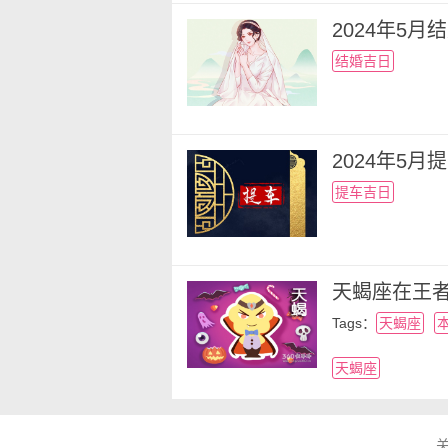
2024年5
结婚吉日
2024年5
提车吉日
天蝎座在王
Tags：
天蝎座
天蝎座