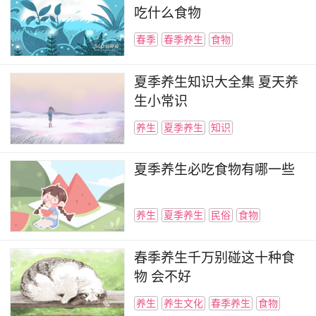
吃什么食物
春季
春季养生
食物
夏季养生知识大全集 夏天养
生小常识
养生
夏季养生
知识
夏季养生必吃食物有哪一些
养生
夏季养生
民俗
食物
春季养生千万别碰这十种食
物 会不好
养生
养生文化
春季养生
食物