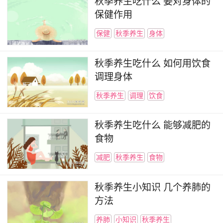
秋季养生吃什么 姜对身体的
保健作用
保健
秋季养生
身体
秋季养生吃什么 如何用饮食
调理身体
秋季养生
调理
饮食
秋季养生吃什么 能够减肥的
食物
减肥
秋季养生
食物
秋季养生小知识 几个养肺的
方法
养肺
小知识
秋季养生