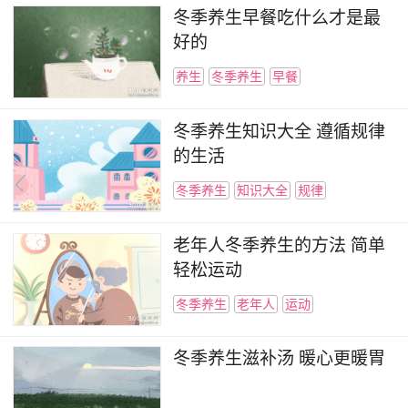
冬季养生早餐吃什么才是最
好的
养生
冬季养生
早餐
冬季养生知识大全 遵循规律
的生活
冬季养生
知识大全
规律
老年人冬季养生的方法 简单
轻松运动
冬季养生
老年人
运动
冬季养生滋补汤 暖心更暖胃