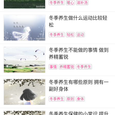
冬季养生
暖心
滋补汤
冬季养生做什么运动比较轻
松
冬季养生
轻松
运动
冬季养生不能做的事情 做到
养精蓄锐
事情
养精蓄锐
冬季养生
冬季养生有哪些原则 拥有一
副好身体
冬季养生
原则
身体
冬季养生保健的小常识 提升