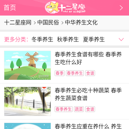
首页
十二星座网
中国民俗
中华养生文化
更多分类：
冬季养生
秋季养生
夏季养生
春季养生
春季养生食谱有哪些 春季养
生吃什么好
春季
春季养生
食谱
春季养生必吃十种蔬菜 春季
养生蔬菜食谱
春季养生
蔬菜
食谱
春季养生应重在养什么 养生