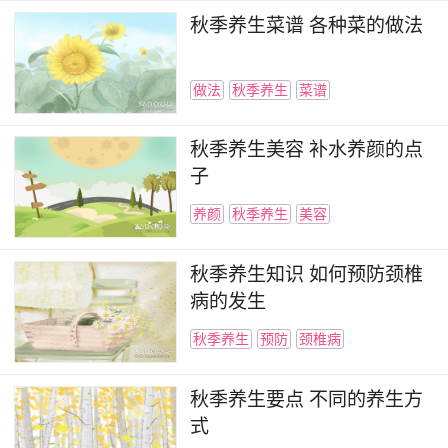
秋季养生菜谱 各种菜的做法
做法
秋季养生
菜谱
秋季养生美容 补水养颜的点
子
养颜
秋季养生
美容
秋季养生知识 如何预防颈椎
病的发生
秋季养生
预防
颈椎病
秋季养生要点 不同的养生方
式