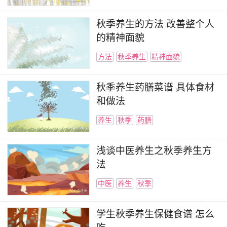
秋季养生的方法 改善整个人
的精神面貌
方法
秋季养生
精神面貌
秋季养生药膳菜谱 具体食材
和做法
养生
秋季
药膳
浅谈中医养生之秋季养生方
法
中医
养生
秋季
学生秋季养生保健食谱 怎么