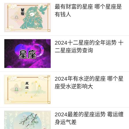
男人梦中的海螺姑娘 勤俭持家的星座女
最有财富的星座 哪个星座是
这些星座女的女人味属于高高在上的霸气
有钱人
什么星座最聪明最漂亮 最优秀的星座女
2024十二星座的全年运势 十
二星座运势查询
2024年有水逆的星座 哪个星
座受水逆影响大
2024最差的星座运势 霉运缠
身运气差