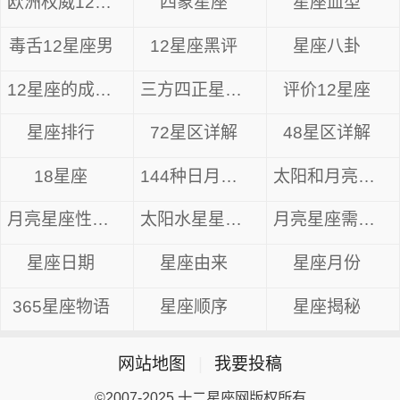
欧洲权威12星座分析
四象星座
星座血型
毒舌12星座男
12星座黑评
星座八卦
12星座的成长方式
三方四正星座分析
评价12星座
星座排行
72星区详解
48星区详解
18星座
144种日月星座
太阳和月亮星座
月亮星座性格解析
太阳水星星座组合
月亮星座需要什么
星座日期
星座由来
星座月份
365星座物语
星座顺序
星座揭秘
网站地图
|
我要投稿
©2007-2025 十二星座网版权所有