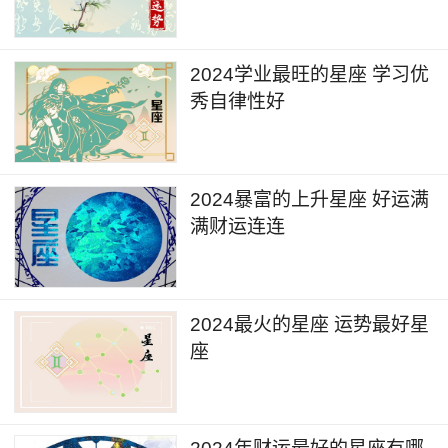
2024学业最旺的星座 学习优
秀自律性好
2024暴富的上升星座 好运满
满财运连连
2024最火的星座 运势最好星
座