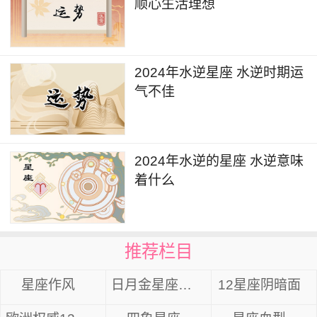
顺心生活理想
2024年水逆星座 水逆时期运
气不佳
2024年水逆的星座 水逆意味
着什么
推荐栏目
星座作风
日月金星座组合
12星座阴暗面