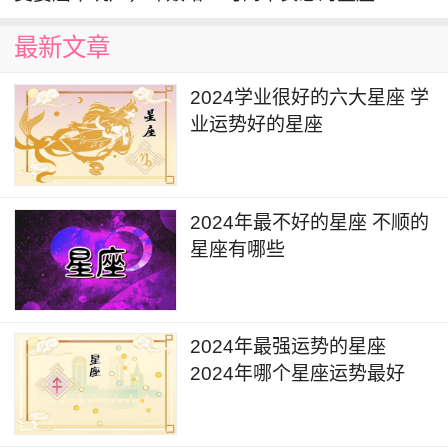
最新文章
2024学业很好的六大星座 学
业运势好的星座
巨蟹座
：重情重义
巨蟹座的人平时都是比较沉稳的，而且做人也
是非常小心翼翼的，但是这样的人也是特别容易
2024年最不好的星座 不顺的
吃，感情上面的亏，因为他们一直以来都是特别的
星座有哪些
重情重义，所以说对待自己的家庭庭，还有自己的
爱人都是非常好的，所以这样的人特别的难以割舍
自己的感情，是非常艰难的。
2024年最强运势的星座
2024年哪个星座运势最好
为您推荐：
木讷 基本跟女人味绝缘的星座女