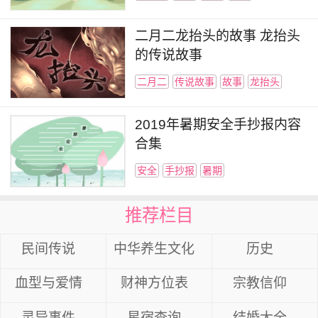
二月二龙抬头的故事 龙抬头
的传说故事
二月二
传说故事
故事
龙抬头
2019年暑期安全手抄报内容
合集
安全
手抄报
暑期
推荐栏目
民间传说
中华养生文化
历史
血型与爱情
财神方位表
宗教信仰
灵异事件
星宿查询
结婚大全