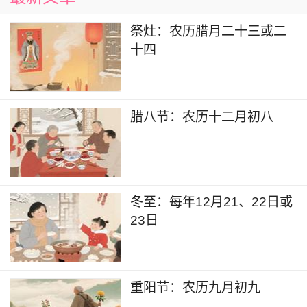
随着春节的临近，祭灶节为人们的生活增添了无限
祭灶：农历腊月二十三或二
十四
的期待和希望。通过祭灶，人们不仅表达了对灶王
爷的敬意，也寄托了对新年生活的美好愿望。在这
个充满喜庆和团圆的时刻，祭灶节让我们更加珍惜
腊八节：农历十二月初八
家庭的温暖和生活的美好，成为我们心中难以磨灭
的文化记忆。
冬至：每年12月21、22日或
23日
重阳节：农历九月初九