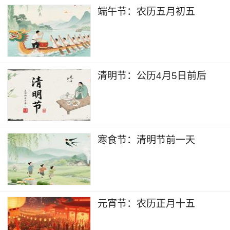
端午节：农历五月初五
清明节：公历4月5日前后
寒食节：清明节前一天
元宵节：农历正月十五